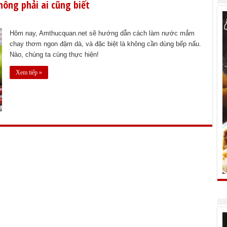
ông phải ai cũng biết
Hôm nay, Amthucquan.net sẽ hướng dẫn cách làm nước mắm
chay thơm ngon đậm dà, và đặc biệt là không cần dùng bếp nấu.
Nào, chúng ta cùng thực hiện!
Xem tiếp »