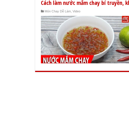
Cách làm nước mắm chay bí truyền, kh
Món Chay Dễ Làm
,
Video