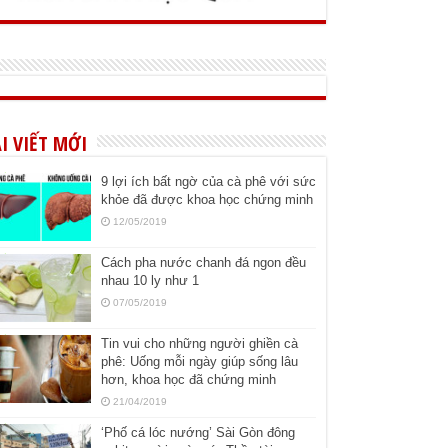
I VIẾT MỚI
9 lợi ích bất ngờ của cà phê với sức
khỏe đã được khoa học chứng minh
12/05/2019
Cách pha nước chanh đá ngon đều
nhau 10 ly như 1
07/05/2019
Tin vui cho những người ghiền cà
phê: Uống mỗi ngày giúp sống lâu
hơn, khoa học đã chứng minh
21/04/2019
‘Phố cá lóc nướng’ Sài Gòn đông