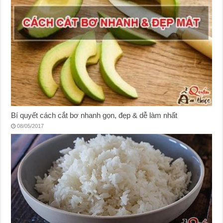
Bí quyết cách cắt bơ nhanh gọn, đẹp & dễ làm nhất
08/05/2017