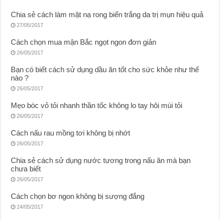
Chia sẻ cách làm mặt nạ rong biển trắng da trị mụn hiệu quả
27/05/2017
Cách chọn mua mận Bắc ngọt ngon đơn giản
26/05/2017
Bạn có biết cách sử dụng dầu ăn tốt cho sức khỏe như thế
nào ?
26/05/2017
Mẹo bóc vỏ tỏi nhanh thần tốc không lo tay hôi mùi tỏi
26/05/2017
Cách nấu rau mồng tơi không bị nhớt
26/05/2017
Chia sẻ cách sử dụng nước tương trong nấu ăn mà bạn
chưa biết
26/05/2017
Cách chọn bơ ngon không bị sượng đắng
24/05/2017