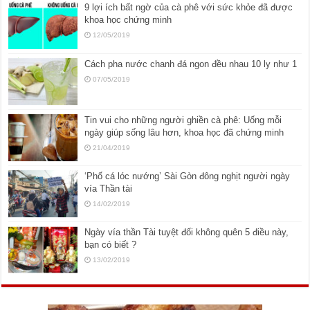
9 lợi ích bất ngờ của cà phê với sức khỏe đã được
khoa học chứng minh
12/05/2019
Cách pha nước chanh đá ngon đều nhau 10 ly như 1
07/05/2019
Tin vui cho những người ghiền cà phê: Uống mỗi
ngày giúp sống lâu hơn, khoa học đã chứng minh
21/04/2019
‘Phố cá lóc nướng’ Sài Gòn đông nghịt người ngày
vía Thần tài
14/02/2019
Ngày vía thần Tài tuyệt đối không quên 5 điều này,
bạn có biết ?
13/02/2019