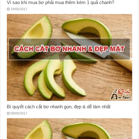
Vì sao khi mua bơ phải mua thêm kèm 1 quả chanh?
24/05/2017
Bí quyết cách cắt bơ nhanh gọn, đẹp & dễ làm nhất
08/05/2017