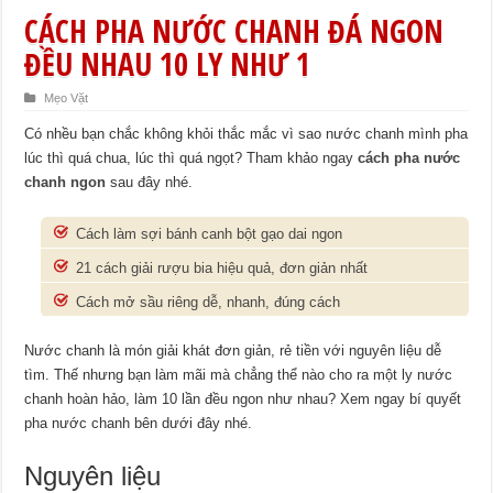
CÁCH PHA NƯỚC CHANH ĐÁ NGON
ĐỀU NHAU 10 LY NHƯ 1
Mẹo Vặt
Có nhều bạn chắc không khỏi thắc mắc vì sao nước chanh mình pha
lúc thì quá chua, lúc thì quá ngọt? Tham khảo ngay
cách pha nước
chanh ngon
sau đây nhé.
Cách làm sợi bánh canh bột gạo dai ngon
21 cách giải rượu bia hiệu quả, đơn giản nhất
Cách mở sầu riêng dễ, nhanh, đúng cách
Nước chanh là món giải khát đơn giản, rẻ tiền với nguyên liệu dễ
tìm. Thế nhưng bạn làm mãi mà chẳng thể nào cho ra một ly nước
chanh hoàn hảo, làm 10 lần đều ngon như nhau? Xem ngay bí quyết
pha nước chanh bên dưới đây nhé.
Nguyên liệu