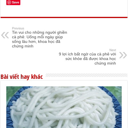
Save
Previous
Tin vui cho những người ghiền
cà phê: Uống mỗi ngày giúp
sống lâu hơn, khoa học đã
chứng minh
Next
9 lợi ích bất ngờ của cà phê với
sức khỏe đã được khoa học
chứng minh
Bài viết hay khác