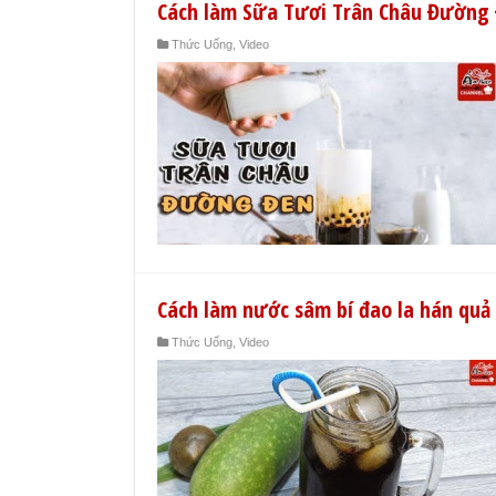
Cách làm Sữa Tươi Trân Châu Đường 
Thức Uống
,
Video
Cách làm nước sâm bí đao la hán quả
Thức Uống
,
Video