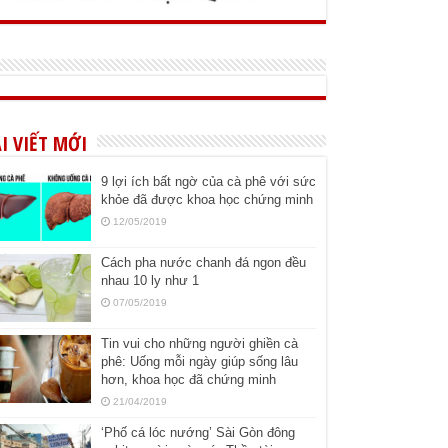
I VIẾT MỚI
9 lợi ích bất ngờ của cà phê với sức
khỏe đã được khoa học chứng minh
12/05/2019
Cách pha nước chanh đá ngon đều
nhau 10 ly như 1
07/05/2019
Tin vui cho những người ghiền cà
phê: Uống mỗi ngày giúp sống lâu
hơn, khoa học đã chứng minh
21/04/2019
‘Phố cá lóc nướng’ Sài Gòn đông