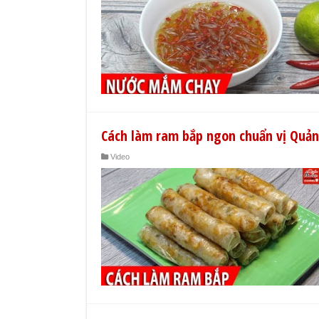
Cách làm ram bắp ngon chuẩn vị Quả
Video