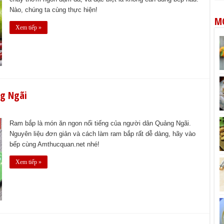
Nào, chúng ta cùng thực hiện!
M
Xem tiếp »
ng Ngãi
Ram bắp là món ăn ngon nổi tiếng của người dân Quảng Ngãi.
Nguyên liệu đơn giản và cách làm ram bắp rất dễ dàng, hãy vào
bếp cùng Amthucquan.net nhé!
Xem tiếp »