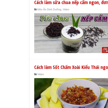
Cách làm sữa chua nếp cẩm ngon, đơn
Món Ăn Dinh Dưỡng
,
Video
Cách làm Sốt Chấm Xoài Kiểu Thái ngo
Video