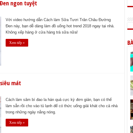
Đen ngon tuyệt
Với video hướng dẫn Cách làm Sữa Tươi Trân Châu Đường
Đen này, bạn dễ dàng làm đồ uống hot trend 2018 ngay tại nhà.
Không xếp hàng ở cửa hàng trà sữa nữa!
BÀ
Xem tiếp »
 siêu mát
Cách làm sâm bí đao la hán quả cực kỳ đơn giản, bạn có thể
làm sẵn rồi cho vào tủ lạnh để có thức uống giải khát cho cả nhà
trong những ngày nắng nóng.
Xem tiếp »