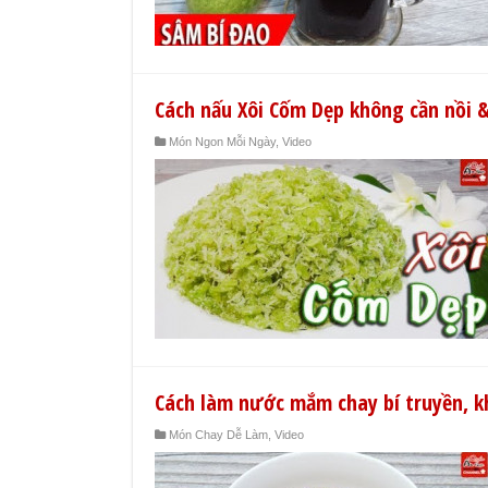
Cách nấu Xôi Cốm Dẹp không cần nồi 
Món Ngon Mỗi Ngày
,
Video
Cách làm nước mắm chay bí truyền, kh
Món Chay Dễ Làm
,
Video