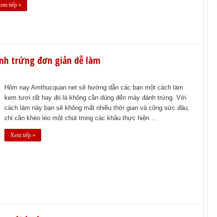
em tiếp »
nh trứng đơn giản dễ làm
Hôm nay Amthucquan.net sẽ hướng dẫn các bạn một cách làm
kem tươi rất hay đó là không cần dùng đến máy đánh trứng. Với
cách làm này bạn sẽ không mất nhiều thời gian và công sức đâu,
chỉ cần khéo léo một chút trong các khâu thực hiện …
Xem tiếp »