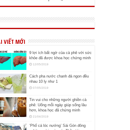
I VIẾT MỚI
9 lợi ích bất ngờ của cà phê với sức
khỏe đã được khoa học chứng minh
12/05/2019
Cách pha nước chanh đá ngon đều
nhau 10 ly như 1
07/05/2019
Tin vui cho những người ghiền cà
phê: Uống mỗi ngày giúp sống lâu
hơn, khoa học đã chứng minh
21/04/2019
‘Phố cá lóc nướng’ Sài Gòn đông