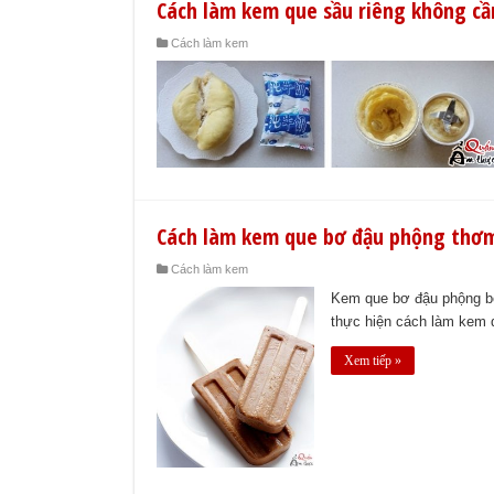
Cách làm kem que sầu riêng không c
Cách làm kem
Cách làm kem que bơ đậu phộng thơ
Cách làm kem
Kem que bơ đậu phộng bé
thực hiện cách làm kem 
Xem tiếp »