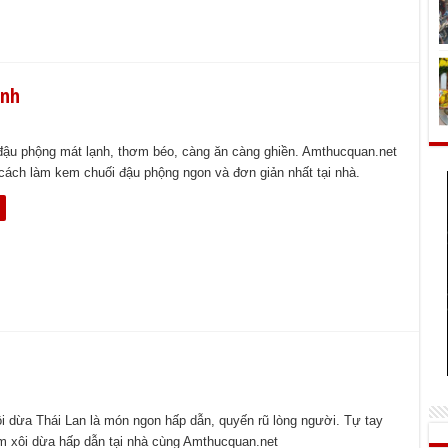
ạnh
ậu phộng mát lạnh, thơm béo, càng ăn càng ghiền. Amthucquan.net
ách làm kem chuối đậu phộng ngon và đơn giản nhất tại nhà.
i dừa Thái Lan là món ngon hấp dẫn, quyến rũ lòng người. Tự tay
m xôi dừa hấp dẫn tại nhà cùng Amthucquan.net