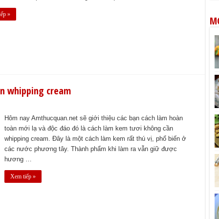
iếp »
M
ần whipping cream
Hôm nay Amthucquan.net sẽ giới thiệu các bạn cách làm hoàn
toàn mới lạ và độc đáo đó là cách làm kem tươi không cần
whipping cream. Đây là một cách làm kem rất thú vị, phổ biến ở
các nước phương tây. Thành phẩm khi làm ra vẫn giữ được
hương …
Xem tiếp »