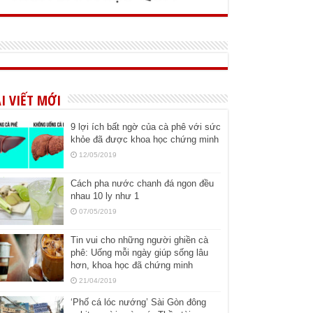
I VIẾT MỚI
9 lợi ích bất ngờ của cà phê với sức
khỏe đã được khoa học chứng minh
12/05/2019
Cách pha nước chanh đá ngon đều
nhau 10 ly như 1
07/05/2019
Tin vui cho những người ghiền cà
phê: Uống mỗi ngày giúp sống lâu
hơn, khoa học đã chứng minh
21/04/2019
‘Phố cá lóc nướng’ Sài Gòn đông