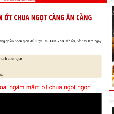
 ỚT CHUA NGỌT CÀNG ĂN CÀNG
ng ghiền ngon giòn để được lâu. Mùa xoài đến rồi, bắt tay làm ngay
nhanh cực ngon
hà
xoài ngâm mắm ớt chua ngọt ngon