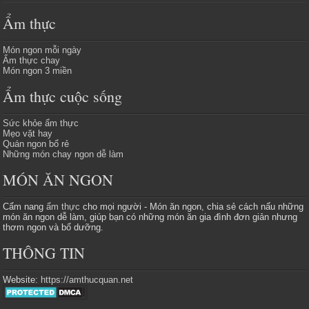
Ẩm thực
Món ngon mỗi ngày
Ẩm thực chay
Món ngon 3 miền
Ẩm thực cuộc sống
Sức khỏe ẩm thực
Mẹo vặt hay
Quán ngon bổ rẻ
Những món chay ngon dễ làm
MÓN ĂN NGON
Cẩm nang
ẩm thực
cho mọi người - Món ăn ngon, chia sẻ cách nấu những
món ăn ngon dễ làm, giúp bạn có những món ăn gia đình đơn giản nhưng
thơm ngon và bổ dưỡng.
THÔNG TIN
Website:
https://amthucquan.net