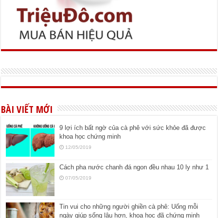
BÀI VIẾT MỚI
9 lợi ích bất ngờ của cà phê với sức khỏe đã được
khoa học chứng minh
12/05/2019
Cách pha nước chanh đá ngon đều nhau 10 ly như 1
07/05/2019
Tin vui cho những người ghiền cà phê: Uống mỗi
ngày giúp sống lâu hơn, khoa học đã chứng minh