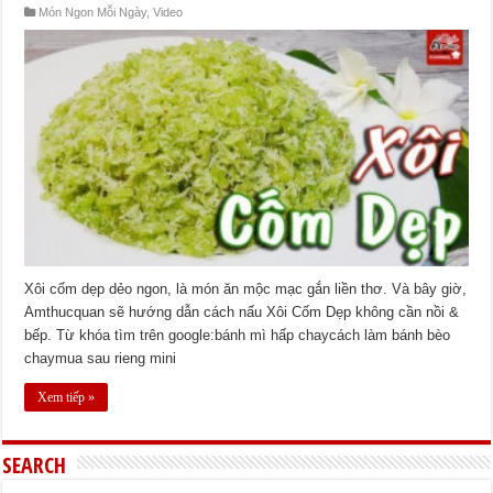
Món Ngon Mỗi Ngày
,
Video
Xôi cốm dẹp dẻo ngon, là món ăn mộc mạc gắn liền thơ. Và bây giờ,
Amthucquan sẽ hướng dẫn cách nấu Xôi Cốm Dẹp không cần nồi &
bếp. Từ khóa tìm trên google:bánh mì hấp chaycách làm bánh bèo
chaymua sau rieng mini
Xem tiếp »
SEARCH