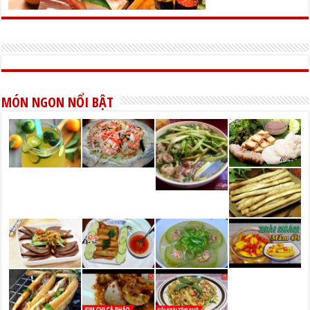
MÓN NGON NỔI BẬT