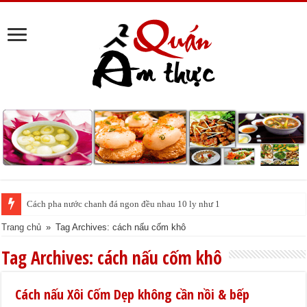
Cách pha nước chanh đá ngon đều nhau 10 ly như 1
Trang chủ
»
Tag Archives: cách nấu cốm khô
Tag Archives:
cách nấu cốm khô
Cách nấu Xôi Cốm Dẹp không cần nồi & bếp