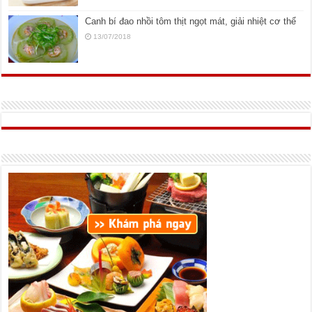
Canh bí đao nhồi tôm thịt ngọt mát, giải nhiệt cơ thể
13/07/2018