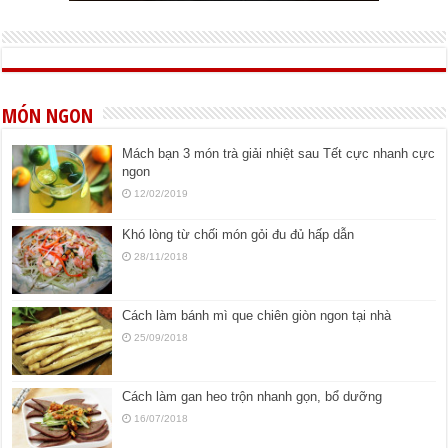
MÓN NGON
Mách bạn 3 món trà giải nhiệt sau Tết cực nhanh cực
ngon
12/02/2019
Khó lòng từ chối món gỏi đu đủ hấp dẫn
28/11/2018
Cách làm bánh mì que chiên giòn ngon tại nhà
25/09/2018
Cách làm gan heo trộn nhanh gọn, bổ dưỡng
16/07/2018