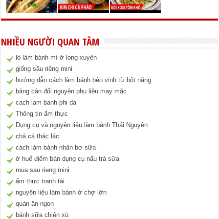
NHIỀU NGƯỜI QUAN TÂM
lò làm bánh mì ở long xuyên
giống sầu riêng mini
hướng dẫn cách làm bánh bèo vinh từ bột năng
bảng cân đối nguyên phụ liệu may mặc
cach lam banh phi da
Thông tin ẩm thực
Dụng cụ và nguyên liệu làm bánh Thái Nguyên
chả cá thác lác
cách làm bánh nhân bơ sữa
ở huế điểm bán dụng cụ nấu trà sữa
mua sau rieng mini
ẩm thực tranh tài
nguyên liệu làm bánh ở chợ lớn
quán ăn ngon
bánh sữa chiên xù