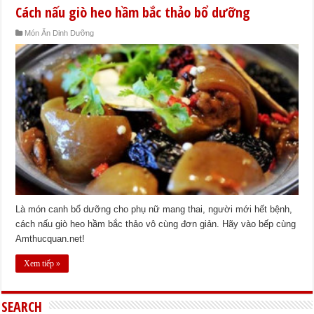
Cách nấu giò heo hầm bắc thảo bổ dưỡng
Món Ăn Dinh Dưỡng
Là món canh bổ dưỡng cho phụ nữ mang thai, người mới hết bệnh,
cách nấu giò heo hầm bắc thảo vô cùng đơn giản. Hãy vào bếp cùng
Amthucquan.net!
Xem tiếp »
SEARCH