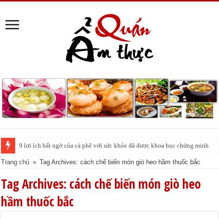
9 lợi ích bất ngờ của cà phê với sức khỏe đã được khoa học chứng minh
Trang chủ
»
Tag Archives: cách chế biến món giò heo hầm thuốc bắc
Tag Archives:
cách chế biến món giò heo
hầm thuốc bắc