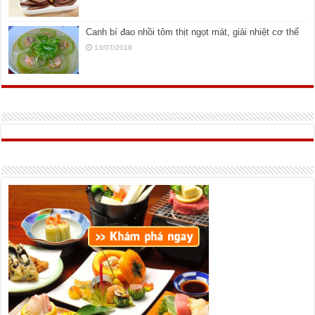
Canh bí đao nhồi tôm thịt ngọt mát, giải nhiệt cơ thể
13/07/2018