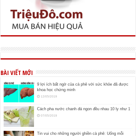
BÀI VIẾT MỚI
9 lợi ích bất ngờ của cà phê với sức khỏe đã được
khoa học chứng minh
12/05/2019
Cách pha nước chanh đá ngon đều nhau 10 ly như 1
07/05/2019
Tin vui cho những người ghiền cà phê: Uống mỗi