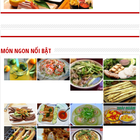
MÓN NGON NỔI BẬT