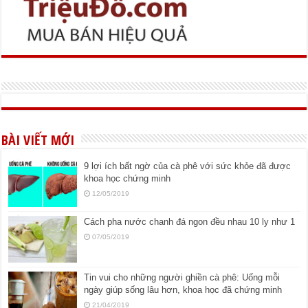
BÀI VIẾT MỚI
9 lợi ích bất ngờ của cà phê với sức khỏe đã được
khoa học chứng minh
12/05/2019
Cách pha nước chanh đá ngon đều nhau 10 ly như 1
07/05/2019
Tin vui cho những người ghiền cà phê: Uống mỗi
ngày giúp sống lâu hơn, khoa học đã chứng minh
21/04/2019