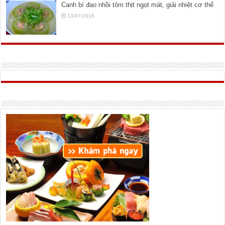
Canh bí đao nhồi tôm thịt ngọt mát, giải nhiệt cơ thể
13/07/2018