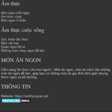
Ẩm thực
Món ngon mỗi ngày
Ẩm thực chay
Món ngon 3 miền
Ẩm thực cuộc sống
Sức khỏe ẩm thực
Mẹo vặt hay
Quán ngon bổ rẻ
Những món chay ngon dễ làm
MÓN ĂN NGON
Cẩm nang
ẩm thực
cho mọi người - Món ăn ngon, chia sẻ cách nấu những
món ăn ngon dễ làm, giúp bạn có những món ăn gia đình đơn giản nhưng
thơm ngon và bổ dưỡng.
THÔNG TIN
Website:
https://amthucquan.net