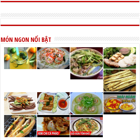
MÓN NGON NỔI BẬT