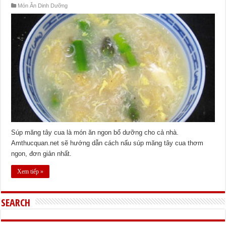
Món Ăn Dinh Dưỡng
Súp măng tây cua là món ăn ngon bổ dưỡng cho cả nhà.
Amthucquan.net sẽ hướng dẫn cách nấu súp măng tây cua thơm
ngon, đơn giản nhất.
Xem tiếp »
SEARCH