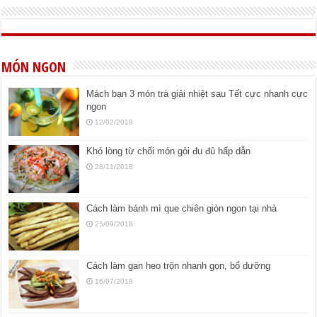
MÓN NGON
Mách bạn 3 món trà giải nhiệt sau Tết cực nhanh cực
ngon
12/02/2019
Khó lòng từ chối món gỏi đu đủ hấp dẫn
28/11/2018
Cách làm bánh mì que chiên giòn ngon tại nhà
25/09/2018
Cách làm gan heo trộn nhanh gọn, bổ dưỡng
16/07/2018