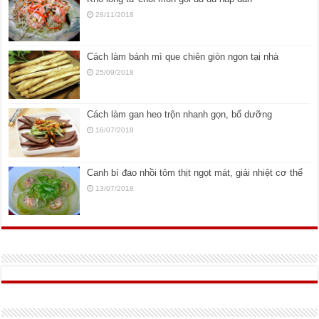
28/11/2018
Cách làm bánh mì que chiên giòn ngon tại nhà
25/09/2018
Cách làm gan heo trộn nhanh gọn, bổ dưỡng
16/07/2018
Canh bí đao nhồi tôm thịt ngọt mát, giải nhiệt cơ thể
13/07/2018