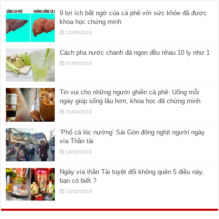
9 lợi ích bất ngờ của cà phê với sức khỏe đã được
khoa học chứng minh
12/05/2019
Cách pha nước chanh đá ngon đều nhau 10 ly như 1
07/05/2019
Tin vui cho những người ghiền cà phê: Uống mỗi
ngày giúp sống lâu hơn, khoa học đã chứng minh
21/04/2019
‘Phố cá lóc nướng’ Sài Gòn đông nghịt người ngày
vía Thần tài
14/02/2019
Ngày vía thần Tài tuyệt đối không quên 5 điều này,
bạn có biết ?
13/02/2019