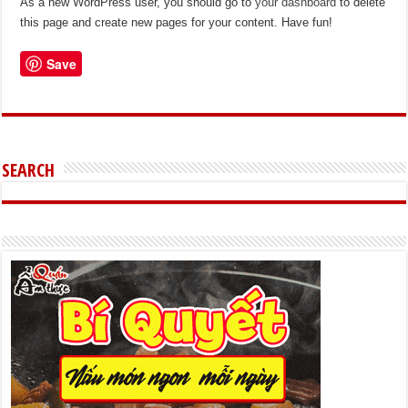
As a new WordPress user, you should go to
your dashboard
to delete
this page and create new pages for your content. Have fun!
Save
SEARCH