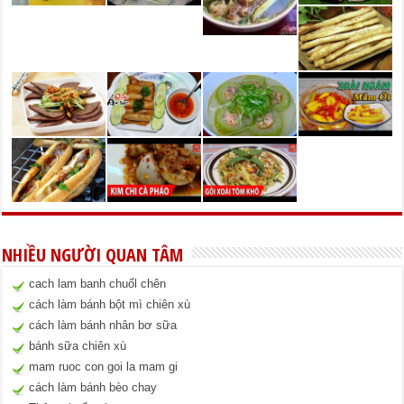
NHIỀU NGƯỜI QUAN TÂM
cach lam banh chuốl chên
cách làm bánh bột mì chiên xù
cách làm bánh nhân bơ sữa
bánh sữa chiên xù
mam ruoc con goi la mam gi
cách làm bánh bèo chay