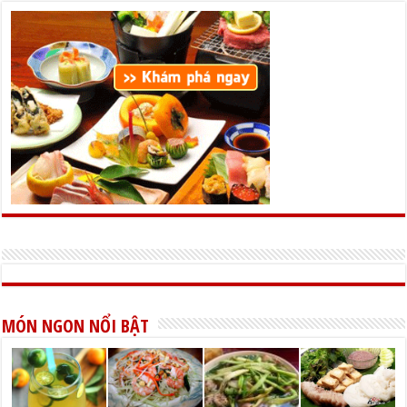
MÓN NGON NỔI BẬT