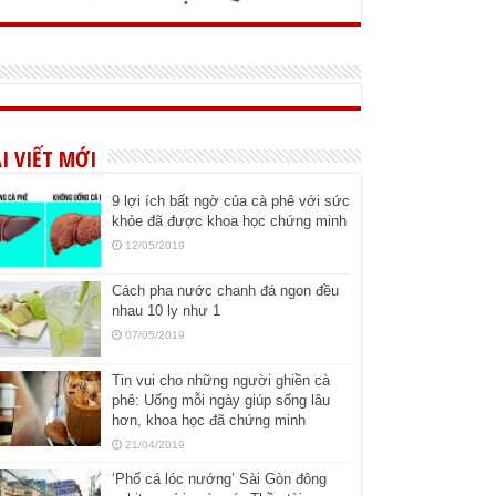
I VIẾT MỚI
9 lợi ích bất ngờ của cà phê với sức
khỏe đã được khoa học chứng minh
12/05/2019
Cách pha nước chanh đá ngon đều
nhau 10 ly như 1
07/05/2019
Tin vui cho những người ghiền cà
phê: Uống mỗi ngày giúp sống lâu
hơn, khoa học đã chứng minh
21/04/2019
‘Phố cá lóc nướng’ Sài Gòn đông