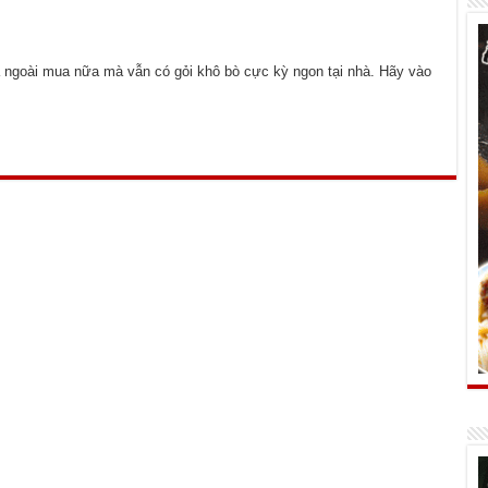
n
a ngoài mua nữa mà vẫn có gỏi khô bò cực kỳ ngon tại nhà. Hãy vào