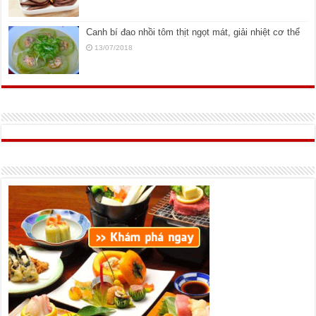
Canh bí đao nhồi tôm thịt ngọt mát, giải nhiệt cơ thể
13/07/2018