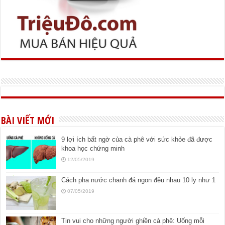
BÀI VIẾT MỚI
9 lợi ích bất ngờ của cà phê với sức khỏe đã được
khoa học chứng minh
12/05/2019
Cách pha nước chanh đá ngon đều nhau 10 ly như 1
07/05/2019
Tin vui cho những người ghiền cà phê: Uống mỗi