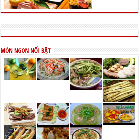
MÓN NGON NỔI BẬT