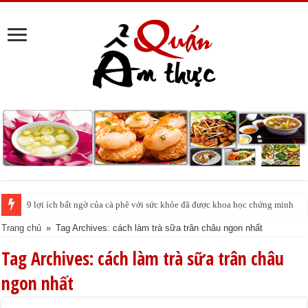
9 lợi ích bất ngờ của cà phê với sức khỏe đã được khoa học chứng minh
Trang chủ
»
Tag Archives: cách làm trà sữa trân châu ngon nhất
Tag Archives:
cách làm trà sữa trân châu
ngon nhất