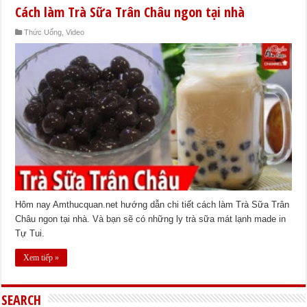
Cách làm Trà Sữa Trân Châu ngon tại nhà
Thức Uống
,
Video
Hôm nay Amthucquan.net hướng dẫn chi tiết cách làm Trà Sữa Trân
Châu ngon tại nhà. Và bạn sẽ có những ly trà sữa mát lạnh made in
Tự Tui.
Xem tiếp »
SEARCH