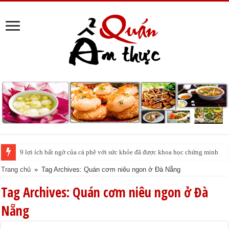
9 lợi ích bất ngờ của cà phê với sức khỏe đã được khoa học chứng minh
Trang chủ
»
Tag Archives: Quán cơm niêu ngon ở Đà Nẵng
Tag Archives:
Quán cơm niêu ngon ở Đà
Nẵng