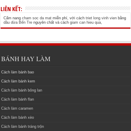
LIÊN KẾT:
Cẩm nang
cham soc da mat
miễn phí, với cách
triet long vinh vien
bằng
dầu dừa Bến Tre
nguyên chất và cách
giam can hieu qua
,
BÁNH HAY LÀM
Cách làm bánh bao
Cách làm bánh kem
Cách làm bánh bông lan
Cách làm bánh flan
Cách làm caramen
Cách làm bánh xèo
Cách làm bánh tráng trộn