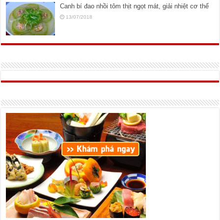
Canh bí đao nhồi tôm thịt ngọt mát, giải nhiệt cơ thể
13/07/2018