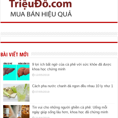
BÀI VIẾT MỚI
9 lợi ích bất ngờ của cà phê với sức khỏe đã được
khoa học chứng minh
12/05/2019
Cách pha nước chanh đá ngon đều nhau 10 ly như 1
07/05/2019
Tin vui cho những người ghiền cà phê: Uống mỗi
ngày giúp sống lâu hơn, khoa học đã chứng minh
21/04/2019