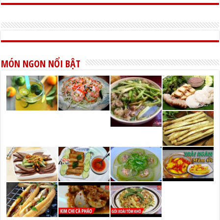
MÓN NGON NỔI BẬT