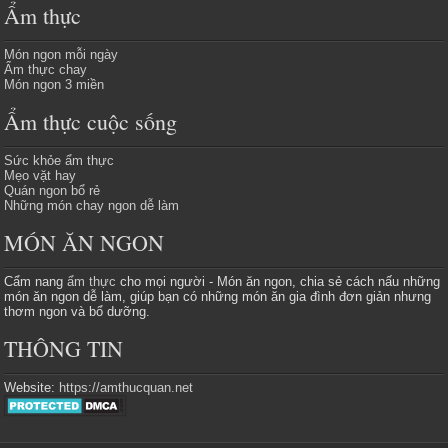
Ẩm thực
Món ngon mỗi ngày
Ẩm thực chay
Món ngon 3 miền
Ẩm thực cuộc sống
Sức khỏe ẩm thực
Mẹo vặt hay
Quán ngon bổ rẻ
Những món chay ngon dễ làm
MÓN ĂN NGON
Cẩm nang
ẩm thực
cho mọi người - Món ăn ngon, chia sẻ cách nấu những
món ăn ngon dễ làm, giúp bạn có những món ăn gia đình đơn giản nhưng
thơm ngon và bổ dưỡng.
THÔNG TIN
Website:
https://amthucquan.net