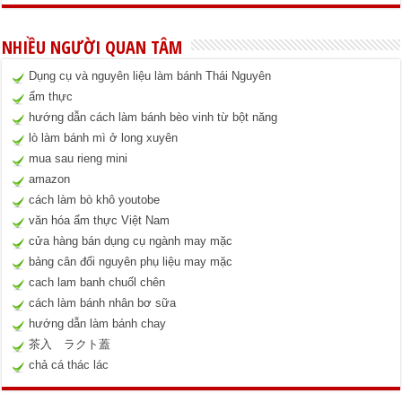
NHIỀU NGƯỜI QUAN TÂM
Dụng cụ và nguyên liệu làm bánh Thái Nguyên
ẩm thực
hướng dẫn cách làm bánh bèo vinh từ bột năng
lò làm bánh mì ở long xuyên
mua sau rieng mini
amazon
cách làm bò khô youtobe
văn hóa ẩm thực Việt Nam
cửa hàng bán dụng cụ ngành may mặc
bảng cân đối nguyên phụ liệu may mặc
cach lam banh chuốl chên
cách làm bánh nhân bơ sữa
hướng dẫn làm bánh chay
茶入 ラクト蓋
chả cá thác lác