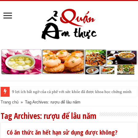
9 lợi ích bất ngờ của cà phê với sức khỏe đã được khoa học chứng minh
Trang chủ
»
Tag Archives: rượu để lâu năm
Tag Archives:
rượu để lâu năm
Có ăn thức ăn hết hạn sử dụng được không?