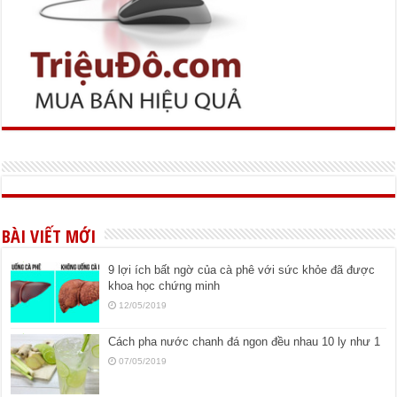
BÀI VIẾT MỚI
9 lợi ích bất ngờ của cà phê với sức khỏe đã được
khoa học chứng minh
12/05/2019
Cách pha nước chanh đá ngon đều nhau 10 ly như 1
07/05/2019