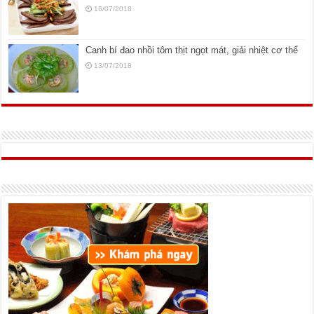
16/07/2018
Canh bí đao nhồi tôm thịt ngọt mát, giải nhiệt cơ thể
13/07/2018