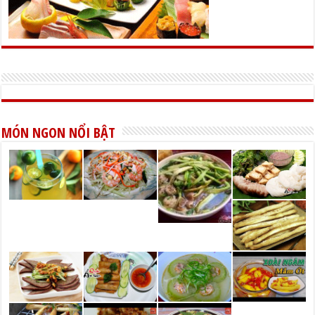
MÓN NGON NỔI BẬT