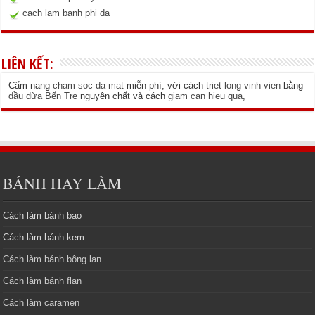
cach lam banh phi da
LIÊN KẾT:
Cẩm nang
cham soc da mat
miễn phí, với cách
triet long vinh vien
bằng
dầu dừa Bến Tre
nguyên chất và cách
giam can hieu qua
,
BÁNH HAY LÀM
Cách làm bánh bao
Cách làm bánh kem
Cách làm bánh bông lan
Cách làm bánh flan
Cách làm caramen