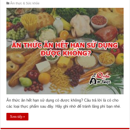
Ẩm thực & Sức khỏe
Ăn thức ăn hết hạn sử dụng có được không? Câu trả lời là có cho
các loại thực phẩm sau đây. Hãy ghi nhớ để tránh lãng phí bạn nhé.
Xem tiếp »