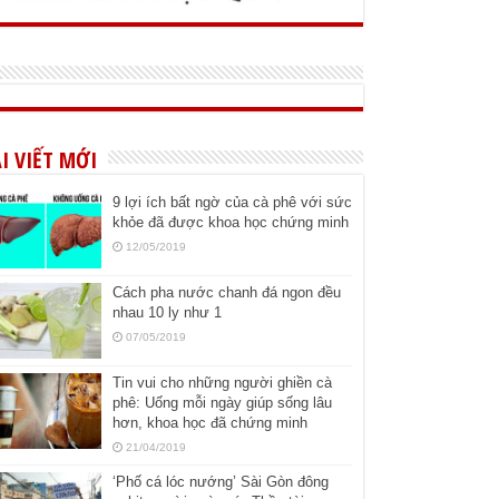
I VIẾT MỚI
9 lợi ích bất ngờ của cà phê với sức
khỏe đã được khoa học chứng minh
12/05/2019
Cách pha nước chanh đá ngon đều
nhau 10 ly như 1
07/05/2019
Tin vui cho những người ghiền cà
phê: Uống mỗi ngày giúp sống lâu
hơn, khoa học đã chứng minh
21/04/2019
‘Phố cá lóc nướng’ Sài Gòn đông