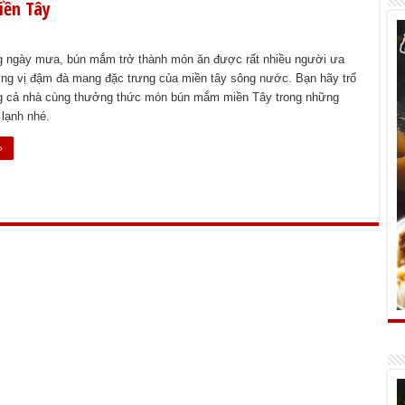
iền Tây
 ngày mưa, bún mắm trở thành món ăn được rất nhiều người ưa
ơng vị đậm đà mang đặc trưng của miền tây sông nước. Bạn hãy trổ
ng cả nhà cùng thưởng thức món bún mắm miền Tây trong những
lạnh nhé.
»