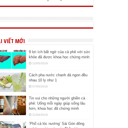
I VIẾT MỚI
9 lợi ích bất ngờ của cà phê với sức
khỏe đã được khoa học chứng minh
12/05/2019
Cách pha nước chanh đá ngon đều
nhau 10 ly như 1
07/05/2019
Tin vui cho những người ghiền cà
phê: Uống mỗi ngày giúp sống lâu
hơn, khoa học đã chứng minh
21/04/2019
‘Phố cá lóc nướng’ Sài Gòn đông