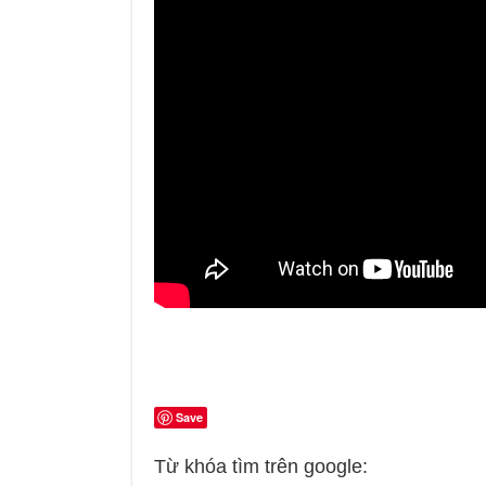
Save
Từ khóa tìm trên google: