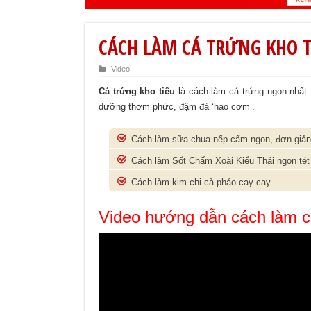
CÁCH LÀM CÁ TRỨNG KHO 
Video
Cá trứng kho tiêu
là cách làm cá trứng ngon nhấ
dưỡng thơm phức, đậm đà ‘hao cơm’.
Cách làm sữa chua nếp cẩm ngon, đơn giản 
Cách làm Sốt Chấm Xoài Kiểu Thái ngon tét
Cách làm kim chi cà pháo cay cay
Video hướng dẫn cách làm cá