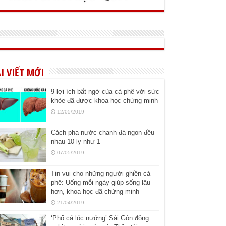
I VIẾT MỚI
9 lợi ích bất ngờ của cà phê với sức
khỏe đã được khoa học chứng minh
12/05/2019
Cách pha nước chanh đá ngon đều
nhau 10 ly như 1
07/05/2019
Tin vui cho những người ghiền cà
phê: Uống mỗi ngày giúp sống lâu
hơn, khoa học đã chứng minh
21/04/2019
‘Phố cá lóc nướng’ Sài Gòn đông