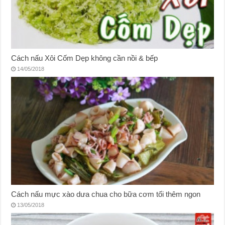
Cách nấu Xôi Cốm Dẹp không cần nồi & bếp
14/05/2018
Cách nấu mực xào dưa chua cho bữa cơm tối thêm ngon
13/05/2018