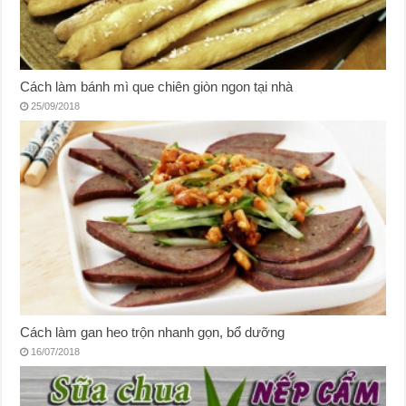
Cách làm bánh mì que chiên giòn ngon tại nhà
25/09/2018
Cách làm gan heo trộn nhanh gọn, bổ dưỡng
16/07/2018