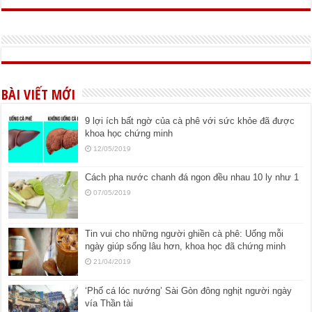
BÀI VIẾT MỚI
9 lợi ích bất ngờ của cà phê với sức khỏe đã được
khoa học chứng minh
12/05/2019
Cách pha nước chanh đá ngon đều nhau 10 ly như 1
07/05/2019
Tin vui cho những người ghiền cà phê: Uống mỗi
ngày giúp sống lâu hơn, khoa học đã chứng minh
21/04/2019
‘Phố cá lóc nướng’ Sài Gòn đông nghịt người ngày
vía Thần tài