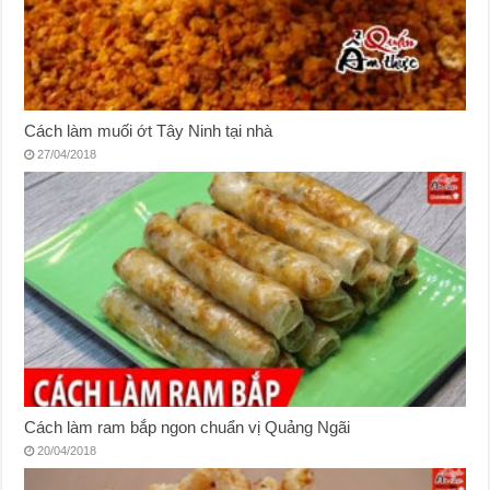
Cách làm muối ớt Tây Ninh tại nhà
27/04/2018
Cách làm ram bắp ngon chuẩn vị Quảng Ngãi
20/04/2018