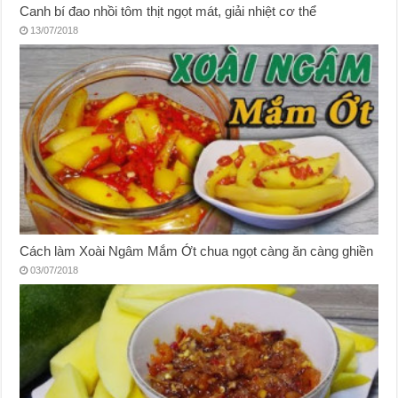
Canh bí đao nhồi tôm thịt ngọt mát, giải nhiệt cơ thể
13/07/2018
Cách làm Xoài Ngâm Mắm Ớt chua ngọt càng ăn càng ghiền
03/07/2018