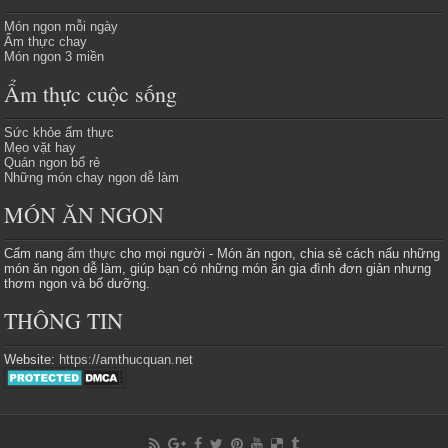
Món ngon mỗi ngày
Ẩm thực chay
Món ngon 3 miền
Ẩm thực cuộc sống
Sức khỏe ẩm thực
Mẹo vặt hay
Quán ngon bổ rẻ
Những món chay ngon dễ làm
MÓN ĂN NGON
Cẩm nang
ẩm thực
cho mọi người - Món ăn ngon, chia sẻ cách nấu những
món ăn ngon dễ làm, giúp bạn có những món ăn gia đình đơn giản nhưng
thơm ngon và bổ dưỡng.
THÔNG TIN
Website:
https://amthucquan.net