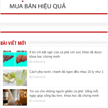
BÀI VIẾT MỚI
9 lợi ích bất ngờ của cà phê với sức khỏe đã được
khoa học chứng minh
12/05/2019
Cách pha nước chanh đá ngon đều nhau 10 ly như 1
07/05/2019
Tin vui cho những người ghiền cà phê: Uống mỗi
ngày giúp sống lâu hơn, khoa học đã chứng minh
21/04/2019