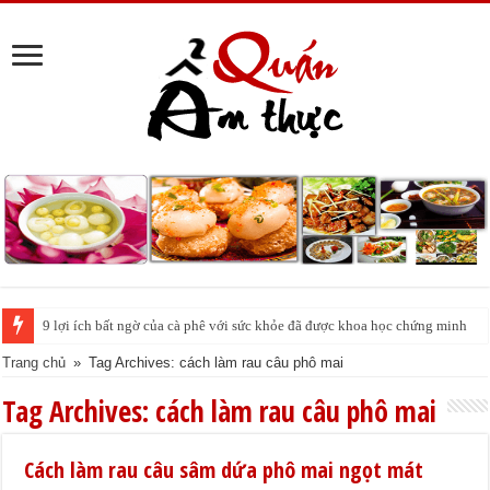
9 lợi ích bất ngờ của cà phê với sức khỏe đã được khoa học chứng minh
Trang chủ
»
Tag Archives: cách làm rau câu phô mai
Tag Archives:
cách làm rau câu phô mai
Cách làm rau câu sâm dứa phô mai ngọt mát