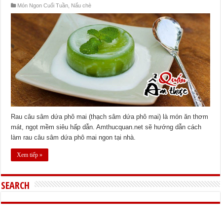
Món Ngon Cuối Tuần
,
Nấu chè
Rau câu sâm dứa phô mai (thạch sâm dứa phô mai) là món ăn thơm
mát, ngọt mềm siêu hấp dẫn. Amthucquan.net sẽ hướng dẫn cách
làm rau câu sâm dứa phô mai ngon tại nhà.
Xem tiếp »
SEARCH