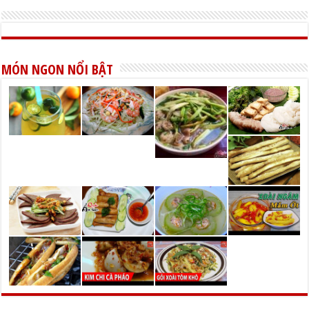
MÓN NGON NỔI BẬT