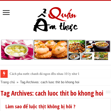
Cách pha nước chanh đá ngon đều nhau 10 ly như 1
Trang chủ
»
Tag Archives: cach luoc thit bo khong hoi
Tag Archives:
cach luoc thit bo khong hoi
Làm sao để luộc thịt không bị hôi ?