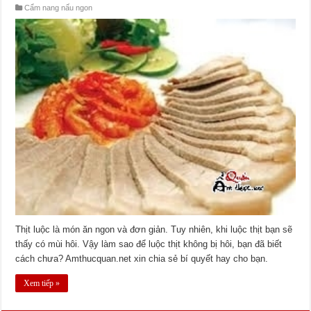
Cẩm nang nấu ngon
Thịt luộc là món ăn ngon và đơn giản. Tuy nhiên, khi luộc thịt bạn sẽ
thấy có mùi hôi. Vậy làm sao để luộc thịt không bị hôi, bạn đã biết
cách chưa? Amthucquan.net xin chia sẻ bí quyết hay cho bạn.
Xem tiếp »