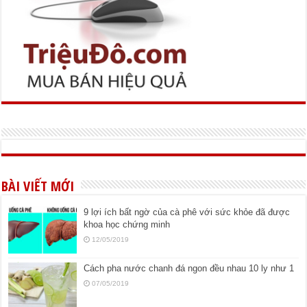
BÀI VIẾT MỚI
9 lợi ích bất ngờ của cà phê với sức khỏe đã được
khoa học chứng minh
12/05/2019
Cách pha nước chanh đá ngon đều nhau 10 ly như 1
07/05/2019