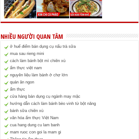
NHIỀU NGƯỜI QUAN TÂM
ở huế điểm bán dụng cụ nấu trà sữa
mua sau rieng mini
cách làm bánh bột mì chiên xù
ẩm thực việt nam
nguyên liệu làm bánh ở chợ lớn
quán ăn ngon
ẩm thực
cửa hàng bán dụng cụ ngành may mặc
hướng dẫn cách làm bánh bèo vinh từ bột năng
bánh sữa chiên xù
văn hóa ẩm thực Việt Nam
cua hang dung cu lam banh
mam ruoc con goi la mam gi