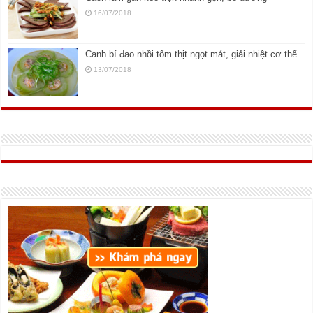
16/07/2018
Canh bí đao nhồi tôm thịt ngọt mát, giải nhiệt cơ thể
13/07/2018