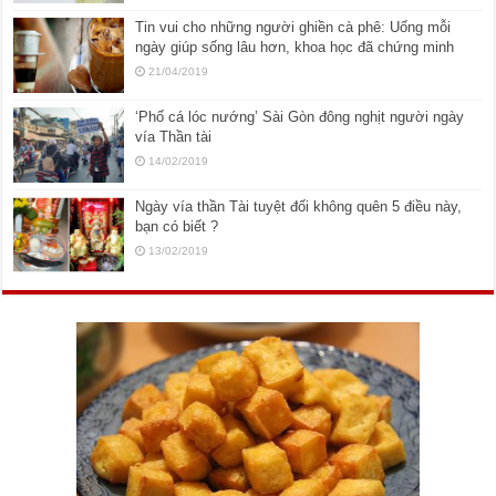
Tin vui cho những người ghiền cà phê: Uống mỗi
ngày giúp sống lâu hơn, khoa học đã chứng minh
21/04/2019
‘Phố cá lóc nướng’ Sài Gòn đông nghịt người ngày
vía Thần tài
14/02/2019
Ngày vía thần Tài tuyệt đối không quên 5 điều này,
bạn có biết ?
13/02/2019