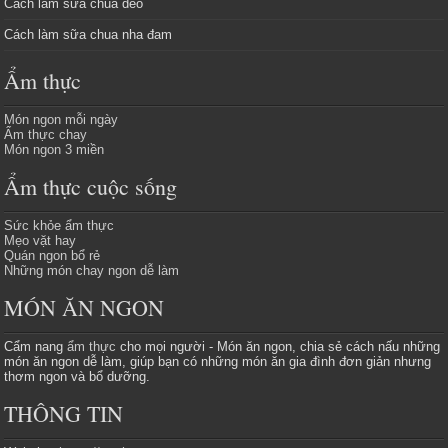
Cách làm sữa chua dẻo
Cách làm sữa chua nha đam
Ẩm thực
Món ngon mỗi ngày
Ẩm thực chay
Món ngon 3 miền
Ẩm thực cuộc sống
Sức khỏe ẩm thực
Mẹo vặt hay
Quán ngon bổ rẻ
Những món chay ngon dễ làm
MÓN ĂN NGON
Cẩm nang
ẩm thực
cho mọi người - Món ăn ngon, chia sẻ cách nấu những
món ăn ngon dễ làm, giúp bạn có những món ăn gia đình đơn giản nhưng
thơm ngon và bổ dưỡng.
THÔNG TIN