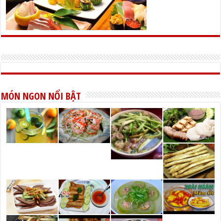
MÓN NGON NỔI BẬT