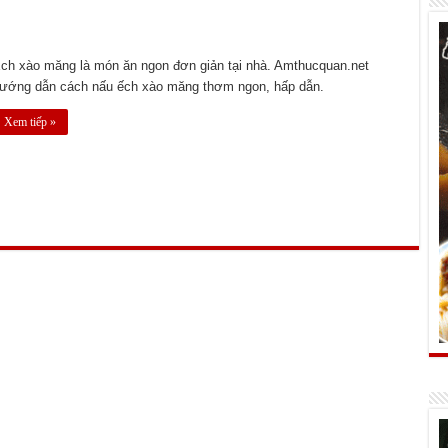
ch xào măng là món ăn ngon đơn giản tại nhà. Amthucquan.net
ướng dẫn cách nấu ếch xào măng thơm ngon, hấp dẫn.
Xem tiếp »