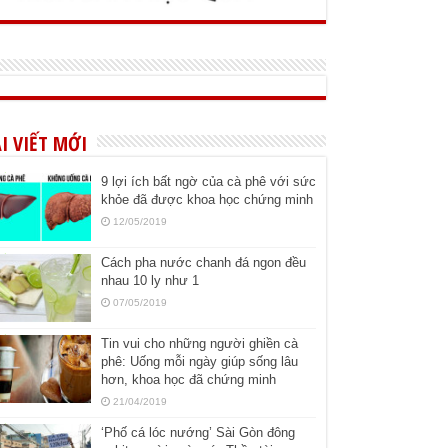
I VIẾT MỚI
9 lợi ích bất ngờ của cà phê với sức
khỏe đã được khoa học chứng minh
12/05/2019
Cách pha nước chanh đá ngon đều
nhau 10 ly như 1
07/05/2019
Tin vui cho những người ghiền cà
phê: Uống mỗi ngày giúp sống lâu
hơn, khoa học đã chứng minh
21/04/2019
‘Phố cá lóc nướng’ Sài Gòn đông