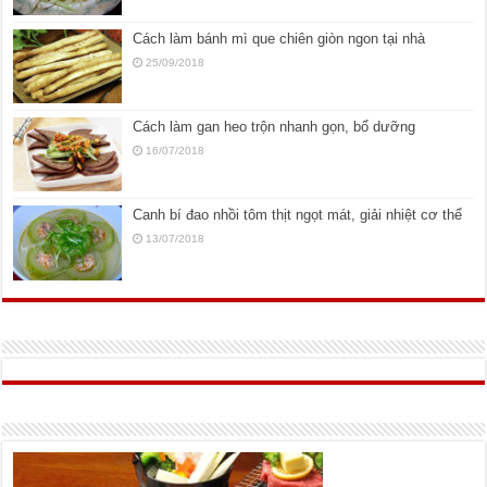
Cách làm bánh mì que chiên giòn ngon tại nhà
25/09/2018
Cách làm gan heo trộn nhanh gọn, bổ dưỡng
16/07/2018
Canh bí đao nhồi tôm thịt ngọt mát, giải nhiệt cơ thể
13/07/2018