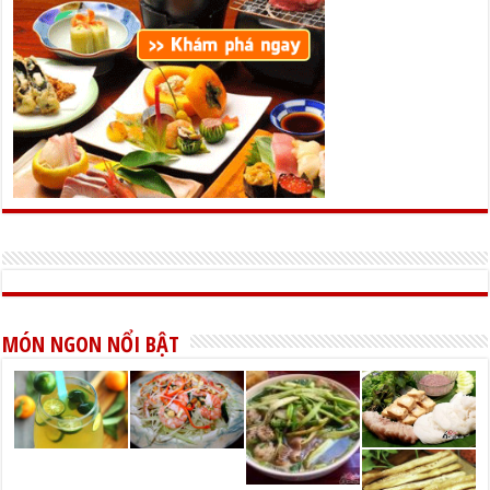
MÓN NGON NỔI BẬT