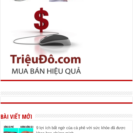
BÀI VIẾT MỚI
9 lợi ích bất ngờ của cà phê với sức khỏe đã được