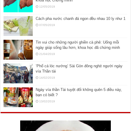
khoa học chứng minh
12/05/2019
Cách pha nước chanh đá ngon đều nhau 10 ly như 1
07/05/2019
Tin vui cho những người ghiền cà phê: Uống mỗi
ngày giúp sống lâu hơn, khoa học đã chứng minh
21/04/2019
‘Phố cá lóc nướng’ Sài Gòn đông nghịt người ngày
vía Thần tài
14/02/2019
Ngày vía thần Tài tuyệt đối không quên 5 điều này,
bạn có biết ?
13/02/2019