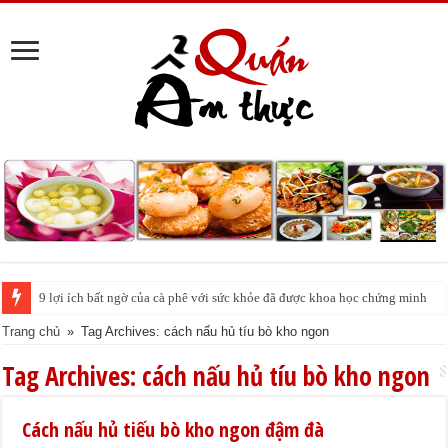
9 lợi ích bất ngờ của cà phê với sức khỏe đã được khoa học chứng minh
Trang chủ
»
Tag Archives: cách nấu hủ tíu bò kho ngon
Tag Archives:
cách nấu hủ tíu bò kho ngon
Cách nấu hủ tiếu bò kho ngon đậm đà