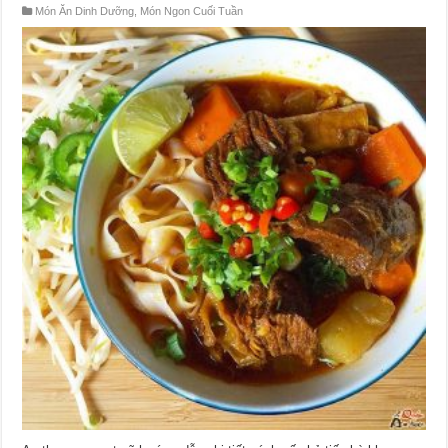
Món Ăn Dinh Dưỡng
,
Món Ngon Cuối Tuần