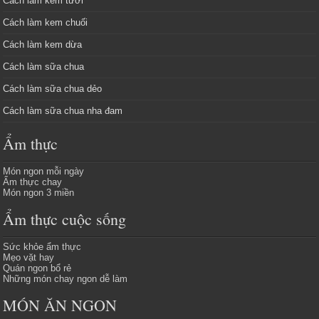
Cách làm kem tươi
Cách làm kem chuối
Cách làm kem dừa
Cách làm sữa chua
Cách làm sữa chua dẻo
Cách làm sữa chua nha đam
Ẩm thực
Món ngon mỗi ngày
Ẩm thực chay
Món ngon 3 miền
Ẩm thực cuộc sống
Sức khỏe ẩm thực
Mẹo vặt hay
Quán ngon bổ rẻ
Những món chay ngon dễ làm
MÓN ĂN NGON