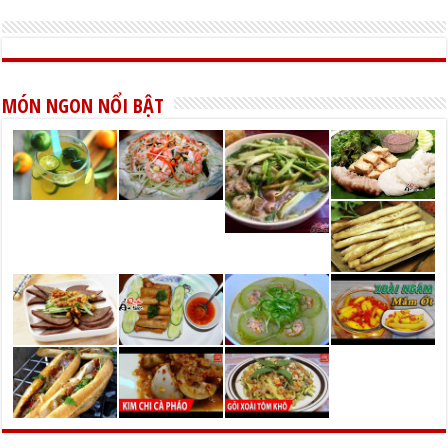
MÓN NGON NỔI BẬT