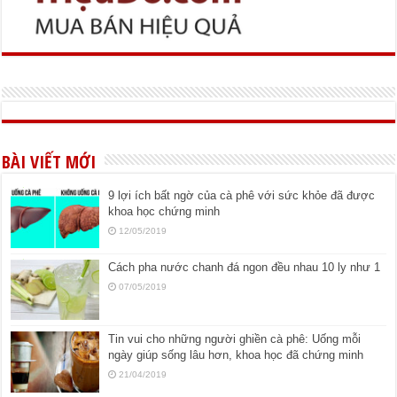
BÀI VIẾT MỚI
9 lợi ích bất ngờ của cà phê với sức khỏe đã được
khoa học chứng minh
12/05/2019
Cách pha nước chanh đá ngon đều nhau 10 ly như 1
07/05/2019
Tin vui cho những người ghiền cà phê: Uống mỗi
ngày giúp sống lâu hơn, khoa học đã chứng minh
21/04/2019