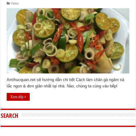
Video
Amthucquan.net sẽ hướng dẫn chi tiết Cách làm chân gà ngâm sả
tắc ngon & đơn giản nhất tại nhà. Nào, chúng ta cùng vào bếp!
Xem tiếp »
SEARCH