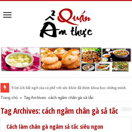
9 lợi ích bất ngờ của cà phê với sức khỏe đã được khoa học chứng minh
Trang chủ
»
Tag Archives: cách ngâm chân gà sả tắc
Tag Archives:
cách ngâm chân gà sả tắc
Cách làm chân gà ngâm sả tắc siêu ngon