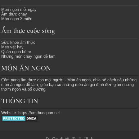
Món ngon mỗi ngày
Ẩm thực chay
Món ngon 3 miền
Ẩm thực cuộc sống
Sức khỏe ẩm thực
Mẹo vặt hay
Quán ngon bổ rẻ
Những món chay ngon dễ làm
MÓN ĂN NGON
Cẩm nang
ẩm thực
cho mọi người - Món ăn ngon, chia sẻ cách nấu những
món ăn ngon dễ làm, giúp bạn có những món ăn gia đình đơn giản nhưng
thơm ngon và bổ dưỡng.
THÔNG TIN
Website:
https://amthucquan.net