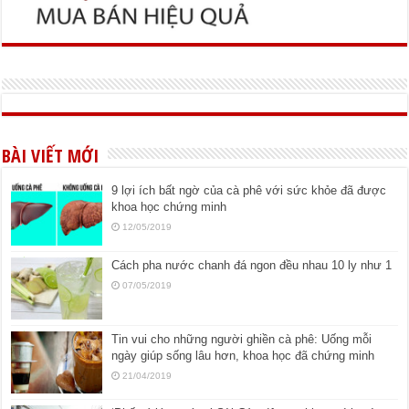
BÀI VIẾT MỚI
9 lợi ích bất ngờ của cà phê với sức khỏe đã được
khoa học chứng minh
12/05/2019
Cách pha nước chanh đá ngon đều nhau 10 ly như 1
07/05/2019
Tin vui cho những người ghiền cà phê: Uống mỗi
ngày giúp sống lâu hơn, khoa học đã chứng minh
21/04/2019