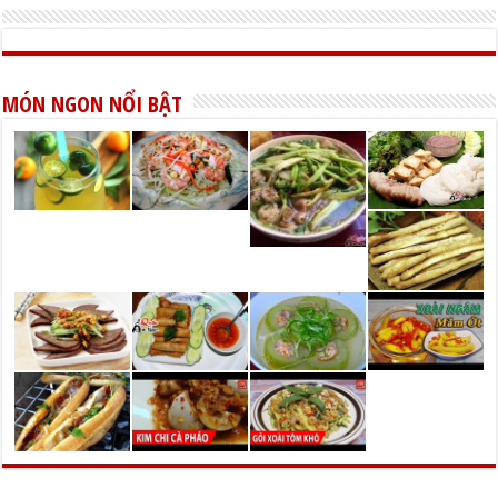
MÓN NGON NỔI BẬT