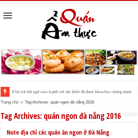
9 lợi ích bất ngờ của cà phê với sức khỏe đã được khoa học chứng minh
Trang chủ
»
Tag Archives: quán ngon đà nẵng 2016
Tag Archives:
quán ngon đà nẵng 2016
Note địa chỉ các quán ăn ngon ở Đà Nẵng