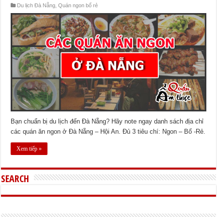
Du lịch Đà Nẵng
,
Quán ngon bổ rẻ
Bạn chuẩn bị du lịch đến Đà Nẵng? Hãy note ngay danh sách địa chỉ
các quán ăn ngon ở Đà Nẵng – Hội An. Đủ 3 tiêu chí: Ngon – Bổ -Rẻ.
Xem tiếp »
SEARCH