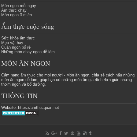
Món ngon mỗi ngày
Ẩm thực chay
Món ngon 3 miền
Ẩm thực cuộc sống
Sức khỏe ẩm thực
Mẹo vặt hay
Quán ngon bổ rẻ
Những món chay ngon dễ làm
MÓN ĂN NGON
Cẩm nang
ẩm thực
cho mọi người - Món ăn ngon, chia sẻ cách nấu những
món ăn ngon dễ làm, giúp bạn có những món ăn gia đình đơn giản nhưng
thơm ngon và bổ dưỡng.
THÔNG TIN
Website:
https://amthucquan.net