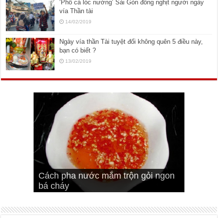
‘Phố cá lóc nướng’ Sài Gòn đông nghịt người ngày
vía Thần tài
14/02/2019
Ngày vía thần Tài tuyệt đối không quên 5 điều này,
bạn có biết ?
13/02/2019
Cách pha nước mắm trộn gỏi ngon
Cách ướp sườn non nướng ngon
Bật mí cách ướp sườn cơm tấm
bá cháy
Bí quyết để chiên đậu hũ giòn ngon
đúng vị
Cách ướp thịt heo chiên ngon mềm
ngon