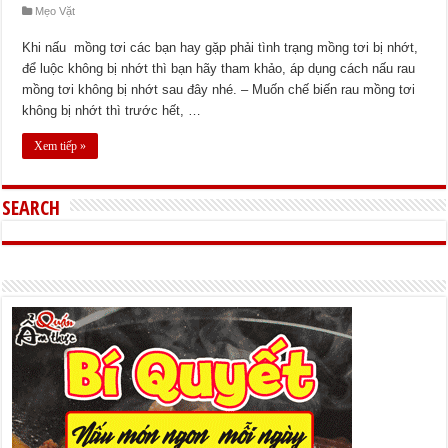
Mẹo Vặt
Khi nấu mồng tơi các bạn hay gặp phải tình trạng mồng tơi bị nhớt,
để luộc không bị nhớt thì bạn hãy tham khảo, áp dụng cách nấu rau
mồng tơi không bị nhớt sau đây nhé. – Muốn chế biến rau mồng tơi
không bị nhớt thì trước hết, …
Xem tiếp »
SEARCH