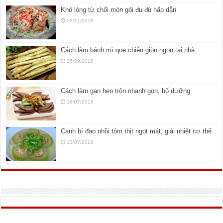
Khó lòng từ chối món gỏi đu đủ hấp dẫn
28/11/2018
Cách làm bánh mì que chiên giòn ngon tại nhà
25/09/2018
Cách làm gan heo trộn nhanh gọn, bổ dưỡng
16/07/2018
Canh bí đao nhồi tôm thịt ngọt mát, giải nhiệt cơ thể
13/07/2018