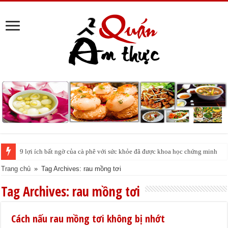
9 lợi ích bất ngờ của cà phê với sức khỏe đã được khoa học chứng minh
Trang chủ
»
Tag Archives: rau mồng tơi
Tag Archives:
rau mồng tơi
Cách nấu rau mồng tơi không bị nhớt