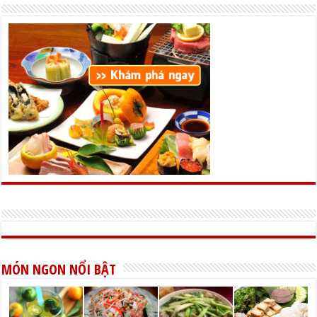
MÓN NGON NỔI BẬT