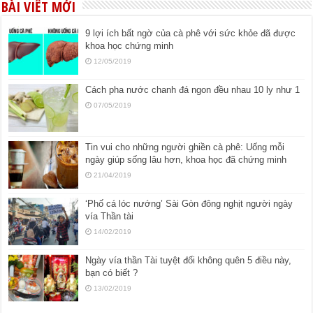
BÀI VIẾT MỚI
9 lợi ích bất ngờ của cà phê với sức khỏe đã được
khoa học chứng minh
12/05/2019
Cách pha nước chanh đá ngon đều nhau 10 ly như 1
07/05/2019
Tin vui cho những người ghiền cà phê: Uống mỗi
ngày giúp sống lâu hơn, khoa học đã chứng minh
21/04/2019
‘Phố cá lóc nướng’ Sài Gòn đông nghịt người ngày
vía Thần tài
14/02/2019
Ngày vía thần Tài tuyệt đối không quên 5 điều này,
bạn có biết ?
13/02/2019