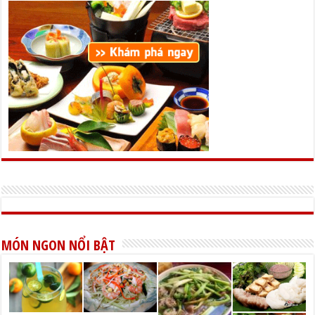
MÓN NGON NỔI BẬT