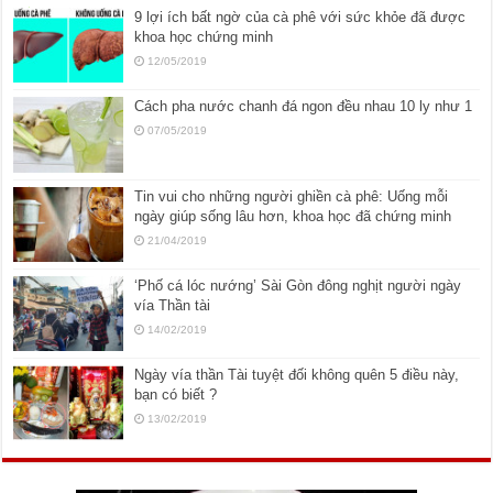
9 lợi ích bất ngờ của cà phê với sức khỏe đã được
khoa học chứng minh
12/05/2019
Cách pha nước chanh đá ngon đều nhau 10 ly như 1
07/05/2019
Tin vui cho những người ghiền cà phê: Uống mỗi
ngày giúp sống lâu hơn, khoa học đã chứng minh
21/04/2019
‘Phố cá lóc nướng’ Sài Gòn đông nghịt người ngày
vía Thần tài
14/02/2019
Ngày vía thần Tài tuyệt đối không quên 5 điều này,
bạn có biết ?
13/02/2019