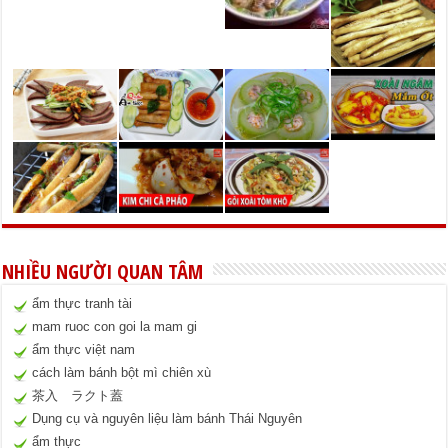
NHIỀU NGƯỜI QUAN TÂM
ẩm thực tranh tài
mam ruoc con goi la mam gi
ẩm thực việt nam
cách làm bánh bột mì chiên xù
茶入 ラクト蓋
Dụng cụ và nguyên liệu làm bánh Thái Nguyên
ẩm thực