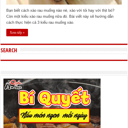
Bạn biết cách xào rau muống nào nè, xào với tỏi hay với thịt bò?
Còn một kiểu xào rau muống nữa đó. Bài viết này sẽ hướng dẫn
cách thực hiện cả 3 kiểu rau muống xào.
Xem tiếp »
SEARCH