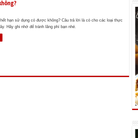
 không?
hết hạn sử dụng có được không? Câu trả lời là có cho các loại thực
y. Hãy ghi nhớ để tránh lãng phí bạn nhé.