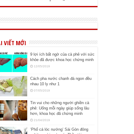
I VIẾT MỚI
9 lợi ích bất ngờ của cà phê với sức
khỏe đã được khoa học chứng minh
12/05/2019
Cách pha nước chanh đá ngon đều
nhau 10 ly như 1
07/05/2019
Tin vui cho những người ghiền cà
phê: Uống mỗi ngày giúp sống lâu
hơn, khoa học đã chứng minh
21/04/2019
‘Phố cá lóc nướng’ Sài Gòn đông