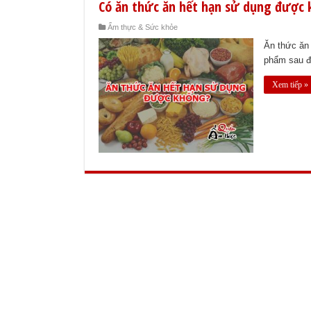
Có ăn thức ăn hết hạn sử dụng được
Ẩm thực & Sức khỏe
Ăn thức ăn 
phẩm sau đâ
Xem tiếp »