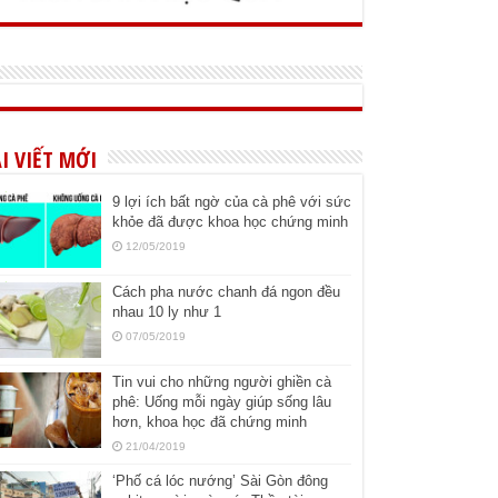
I VIẾT MỚI
9 lợi ích bất ngờ của cà phê với sức
khỏe đã được khoa học chứng minh
12/05/2019
Cách pha nước chanh đá ngon đều
nhau 10 ly như 1
07/05/2019
Tin vui cho những người ghiền cà
phê: Uống mỗi ngày giúp sống lâu
hơn, khoa học đã chứng minh
21/04/2019
‘Phố cá lóc nướng’ Sài Gòn đông