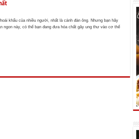
hất
oái khẩu của nhiều người, nhất là cánh đàn ông. Nhưng bạn hãy
n ngon này, có thể bạn đang đưa hóa chất gây ung thư vào cơ thể