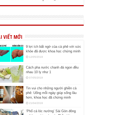
I VIẾT MỚI
9 lợi ích bất ngờ của cà phê với sức
khỏe đã được khoa học chứng minh
12/05/2019
Cách pha nước chanh đá ngon đều
nhau 10 ly như 1
07/05/2019
Tin vui cho những người ghiền cà
phê: Uống mỗi ngày giúp sống lâu
hơn, khoa học đã chứng minh
21/04/2019
‘Phố cá lóc nướng’ Sài Gòn đông