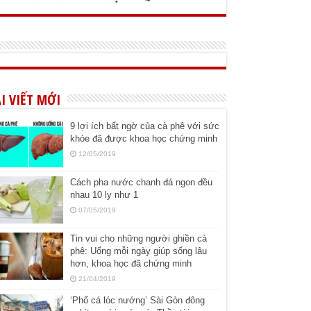
I VIẾT MỚI
9 lợi ích bất ngờ của cà phê với sức
khỏe đã được khoa học chứng minh
12/05/2019
Cách pha nước chanh đá ngon đều
nhau 10 ly như 1
07/05/2019
Tin vui cho những người ghiền cà
phê: Uống mỗi ngày giúp sống lâu
hơn, khoa học đã chứng minh
21/04/2019
‘Phố cá lóc nướng’ Sài Gòn đông