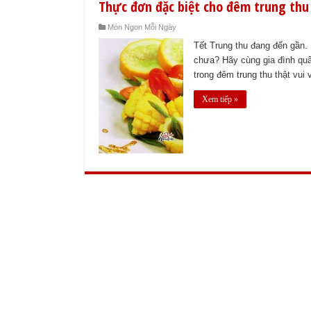
Thực đơn đặc biệt cho đêm trung thu
Món Ngon Mỗi Ngày
Tết Trung thu đang đến gần. 
chưa? Hãy cùng gia đình qu
trong đêm trung thu thật vui
Xem tiếp »