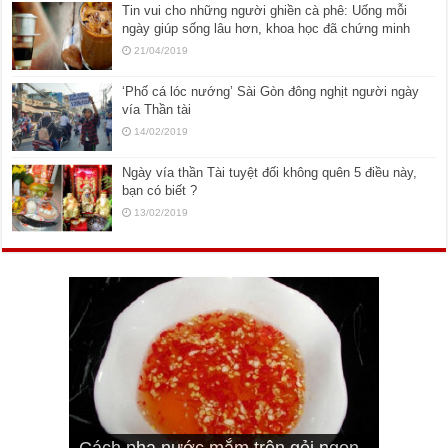
Tin vui cho những người ghiền cà phê: Uống mỗi
ngày giúp sống lâu hơn, khoa học đã chứng minh
21/04/2019
‘Phố cá lóc nướng’ Sài Gòn đông nghịt người ngày
vía Thần tài
14/02/2019
Ngày vía thần Tài tuyệt đối không quên 5 điều này,
bạn có biết ?
13/02/2019