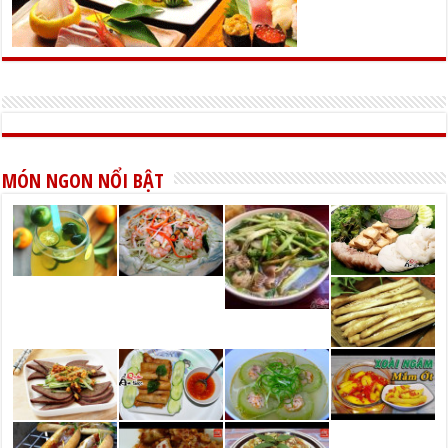
MÓN NGON NỔI BẬT