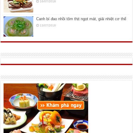
16/07/2018
Canh bí đao nhồi tôm thịt ngọt mát, giải nhiệt cơ thể
13/07/2018