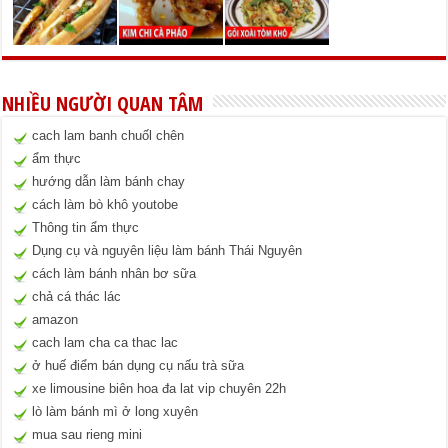
NHIỀU NGƯỜI QUAN TÂM
cach lam banh chuốl chên
ẩm thực
hướng dẫn làm bánh chay
cách làm bò khô youtobe
Thông tin ẩm thực
Dụng cụ và nguyên liệu làm bánh Thái Nguyên
cách làm bánh nhân bơ sữa
chả cá thác lác
amazon
cach lam cha ca thac lac
ở huế điểm bán dụng cụ nấu trà sữa
xe limousine biên hoa đa lat vip chuyên 22h
lò làm bánh mì ở long xuyên
mua sau rieng mini