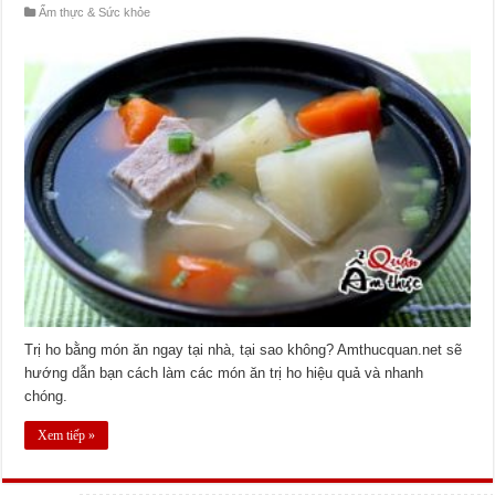
Ẩm thực & Sức khỏe
Trị ho bằng món ăn ngay tại nhà, tại sao không? Amthucquan.net sẽ
hướng dẫn bạn cách làm các món ăn trị ho hiệu quả và nhanh
chóng.
Xem tiếp »