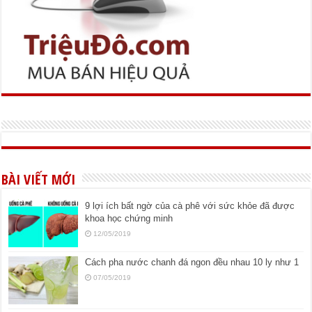
BÀI VIẾT MỚI
9 lợi ích bất ngờ của cà phê với sức khỏe đã được
khoa học chứng minh
12/05/2019
Cách pha nước chanh đá ngon đều nhau 10 ly như 1
07/05/2019