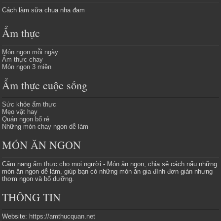
Cách làm sữa chua nha đam
Ẩm thực
Món ngon mỗi ngày
Ẩm thực chay
Món ngon 3 miền
Ẩm thực cuộc sống
Sức khỏe ẩm thực
Mẹo vặt hay
Quán ngon bổ rẻ
Những món chay ngon dễ làm
MÓN ĂN NGON
Cẩm nang
ẩm thực
cho mọi người - Món ăn ngon, chia sẻ cách nấu những
món ăn ngon dễ làm, giúp bạn có những món ăn gia đình đơn giản nhưng
thơm ngon và bổ dưỡng.
THÔNG TIN
Website:
https://amthucquan.net