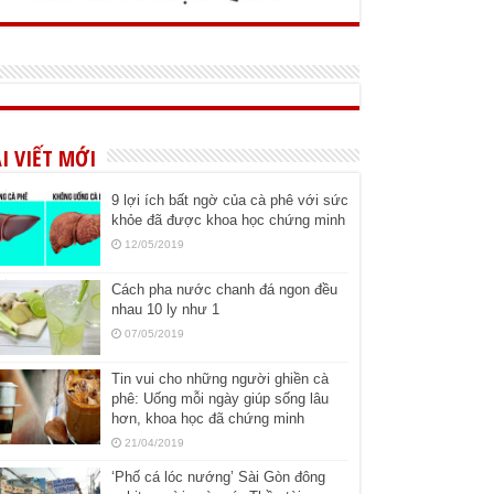
I VIẾT MỚI
9 lợi ích bất ngờ của cà phê với sức
khỏe đã được khoa học chứng minh
12/05/2019
Cách pha nước chanh đá ngon đều
nhau 10 ly như 1
07/05/2019
Tin vui cho những người ghiền cà
phê: Uống mỗi ngày giúp sống lâu
hơn, khoa học đã chứng minh
21/04/2019
‘Phố cá lóc nướng’ Sài Gòn đông