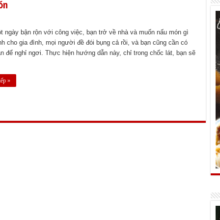
ón
t ngày bận rộn với công việc, bạn trở về nhà và muốn nấu món gì
h cho gia đình, mọi người đề đói bụng cả rồi, và bạn cũng cần có
an để nghỉ ngơi. Thực hiện hướng dẫn này, chỉ trong chốc lát, bạn sẽ
iếp »