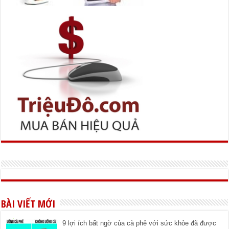
BÀI VIẾT MỚI
9 lợi ích bất ngờ của cà phê với sức khỏe đã được