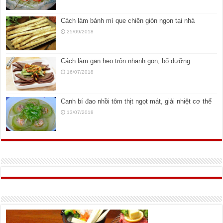
Cách làm bánh mì que chiên giòn ngon tại nhà
25/09/2018
Cách làm gan heo trộn nhanh gọn, bổ dưỡng
16/07/2018
Canh bí đao nhồi tôm thịt ngọt mát, giải nhiệt cơ thể
13/07/2018