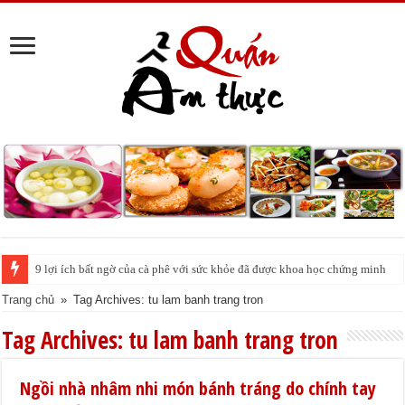
9 lợi ích bất ngờ của cà phê với sức khỏe đã được khoa học chứng minh
Trang chủ
»
Tag Archives: tu lam banh trang tron
Tag Archives:
tu lam banh trang tron
Ngồi nhà nhâm nhi món bánh tráng do chính tay