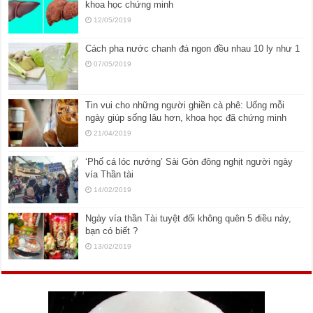
khoa học chứng minh
12/05/2019
Cách pha nước chanh đá ngon đều nhau 10 ly như 1
07/05/2019
Tin vui cho những người ghiền cà phê: Uống mỗi
ngày giúp sống lâu hơn, khoa học đã chứng minh
21/04/2019
‘Phố cá lóc nướng’ Sài Gòn đông nghịt người ngày
vía Thần tài
14/02/2019
Ngày vía thần Tài tuyệt đối không quên 5 điều này,
bạn có biết ?
13/02/2019