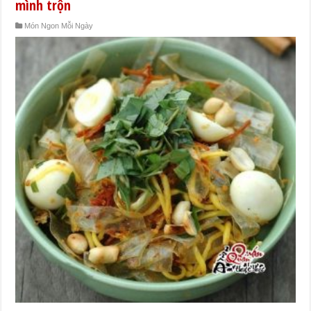
mình trộn
Món Ngon Mỗi Ngày