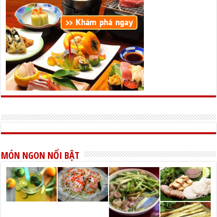
MÓN NGON NỔI BẬT