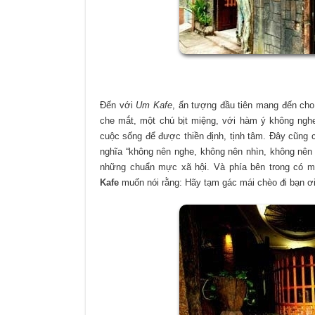
Đến với
Um Kafe
, ấn tượng đầu tiên mang đến cho 
che mắt, một chú bịt miệng, với hàm ý không nghe,
cuộc sống để được thiền định, tịnh tâm. Đây cũng c
nghĩa “không nên nghe, không nên nhìn, không nên n
những chuẩn mực xã hội. Và phía bên trong có một
Kafe
muốn nói rằng: Hãy tạm gác mái chèo đi bạn ơi