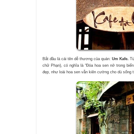
Bắt đầu là cái tên dễ thương của quán:
Um Kafe.
Từ
chữ Phạn), có nghĩa là “Đóa hoa sen nở trong biển
đẹp, như loài hoa sen vẫn kiên cường cho dù sống t