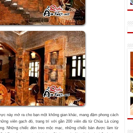
u vực này mở ra cho bạn một không gian khác, mang đậm phong cách
ững viên gạch đỏ, trang trí với gần 200 viên đá từ Chùa Lá cùng
tặng. Những chiếc đèn treo mộc mạc, những chiếc bàn được làm từ