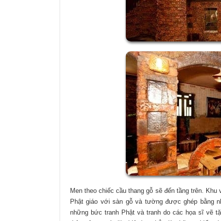
Men theo chiếc cầu thang gỗ sẽ đến tầng trên. Kh
Phật giáo với sàn gỗ và tường được ghép bằng nh
những bức tranh Phật và tranh do các họa sĩ vẽ 