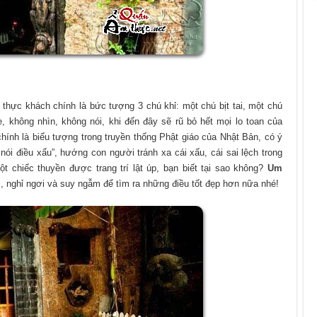
thực khách chính là bức tượng 3 chú khỉ: một chú bịt tai, một chú
 không nhìn, không nói, khi đến đây sẽ rũ bỏ hết mọi lo toan của
hính là biểu tượng trong truyền thống Phật giáo của Nhật Bản, có ý
ói điều xấu”, hướng con người tránh xa cái xấu, cái sai lệch trong
 chiếc thuyền được trang trí lật úp, bạn biết tại sao không?
Um
, nghỉ ngơi và suy ngẫm để tìm ra những điều tốt đẹp hơn nữa nhé!