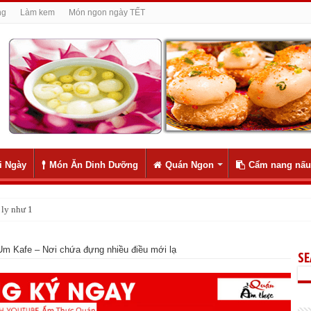
ng
Làm kem
Món ngon ngày TẾT
i Ngày
Món Ăn Dinh Dưỡng
Quán Ngon
Cẩm nang nấu
ly như 1
Um Kafe – Nơi chứa đựng nhiều điều mới lạ
S