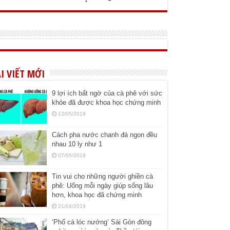
I VIẾT MỚI
9 lợi ích bất ngờ của cà phê với sức
khỏe đã được khoa học chứng minh
12/05/2019
Cách pha nước chanh đá ngon đều
nhau 10 ly như 1
07/05/2019
Tin vui cho những người ghiền cà
phê: Uống mỗi ngày giúp sống lâu
hơn, khoa học đã chứng minh
21/04/2019
‘Phố cá lóc nướng’ Sài Gòn đông