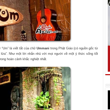
 “Um” là viết tắt của chữ
Ummani
trong Phật Giáo (có nguồn gốc từ
 lửa”. Như một lời nhắn nhủ với mọi người về một ý thức sống tốt
rong hoàn cảnh khắc nghiệt nhất.