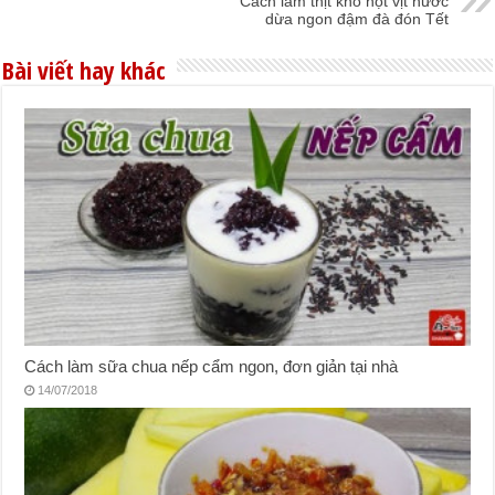
Cách làm thịt kho hột vịt nước
dừa ngon đậm đà đón Tết
Bài viết hay khác
Cách làm sữa chua nếp cẩm ngon, đơn giản tại nhà
14/07/2018