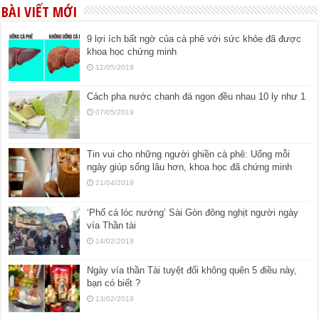
BÀI VIẾT MỚI
9 lợi ích bất ngờ của cà phê với sức khỏe đã được
khoa học chứng minh
12/05/2019
Cách pha nước chanh đá ngon đều nhau 10 ly như 1
07/05/2019
Tin vui cho những người ghiền cà phê: Uống mỗi
ngày giúp sống lâu hơn, khoa học đã chứng minh
21/04/2019
‘Phố cá lóc nướng’ Sài Gòn đông nghịt người ngày
vía Thần tài
14/02/2019
Ngày vía thần Tài tuyệt đối không quên 5 điều này,
bạn có biết ?
13/02/2019