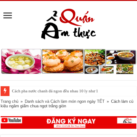
Cách pha nước chanh đá ngon đều nhau 10 ly như 1
Trang chủ
»
Danh sách và Cách làm món ngon ngày TẾT
»
Cách làm củ
kiệu ngâm giấm chua ngọt trắng giòn