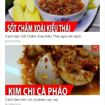
Cách làm Sốt Chấm Xoài Kiểu Thái ngon tét nách
22/06/2018
Cách làm kim chi cà pháo cay cay
19/06/2018