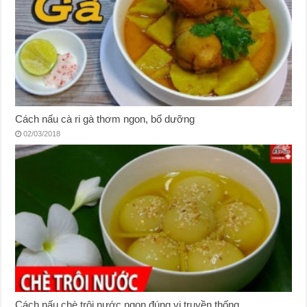
Cách nấu cà ri gà thơm ngon, bổ dưỡng
02/03/2018
Cách nấu chè trôi nước ngon đúng vị truyền thống