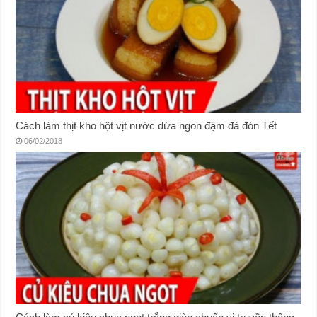
Cách làm thịt kho hột vịt nước dừa ngon đậm đà đón Tết
06/02/2018