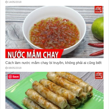
14/05/2018
Cách làm nước mắm chay bí truyền, không phải ai cũng biết
08/05/2018
Save