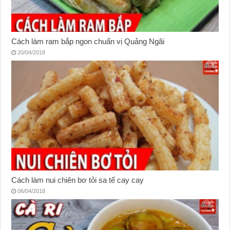
Cách làm ram bắp ngon chuẩn vị Quảng Ngãi
20/04/2018
Cách làm nui chiên bơ tỏi sa tế cay cay
06/04/2018