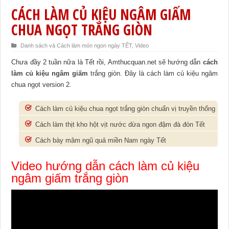
CÁCH LÀM CỦ KIỆU NGÂM GIẤM
CHUA NGỌT TRẮNG GIÒN
Danh sách và Cách làm món ngon ngày TẾT
,
Video
Chưa đầy 2 tuần nữa là Tết rồi, Amthucquan.net sẽ hướng dẫn
cách
làm củ kiệu ngâm giấm
trắng giòn. Đây là cách làm củ kiệu ngâm
chua ngọt version 2.
Cách làm củ kiệu chua ngọt trắng giòn chuẩn vị truyền thống
Cách làm thịt kho hột vịt nước dừa ngon đậm đà đón Tết
Cách bày mâm ngũ quả miền Nam ngày Tết
Video hướng dẫn cách làm củ kiệu
ngâm giấm trắng giòn