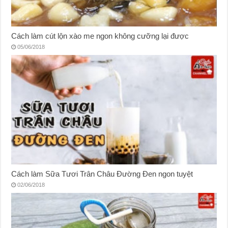
Cách làm cút lộn xào me ngon không cưỡng lại được
05/06/2018
Cách làm Sữa Tươi Trân Châu Đường Đen ngon tuyệt
02/06/2018