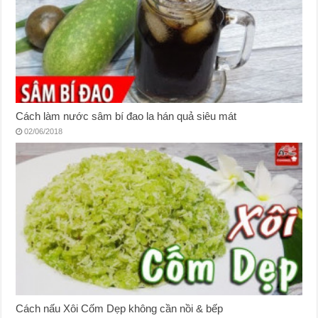
Cách làm nước sâm bí đao la hán quả siêu mát
02/06/2018
Cách nấu Xôi Cốm Dẹp không cần nồi & bếp