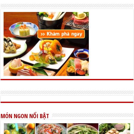
MÓN NGON NỔI BẬT