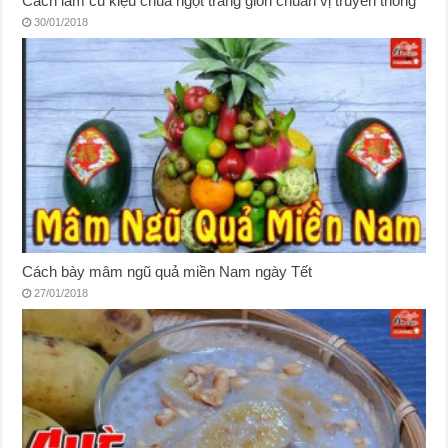
Cách làm củ kiệu chua ngọt trắng giòn chuẩn vị truyền thống
30/01/2018
Cách bày mâm ngũ quả miền Nam ngày Tết
27/01/2018