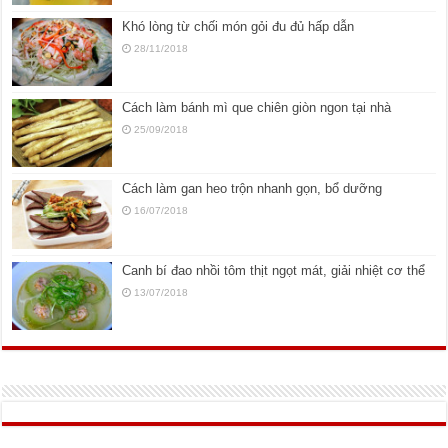
Khó lòng từ chối món gỏi đu đủ hấp dẫn
28/11/2018
Cách làm bánh mì que chiên giòn ngon tại nhà
25/09/2018
Cách làm gan heo trộn nhanh gọn, bổ dưỡng
16/07/2018
Canh bí đao nhồi tôm thịt ngọt mát, giải nhiệt cơ thể
13/07/2018