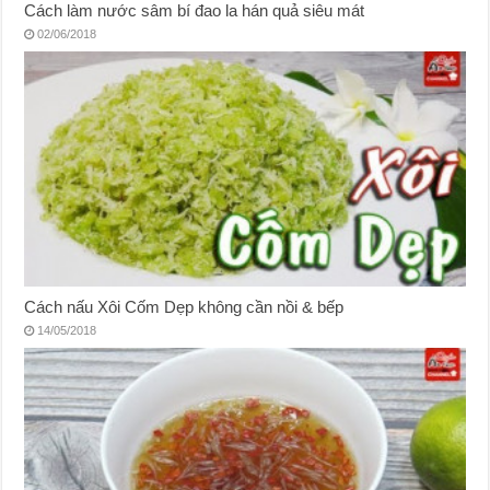
Cách làm nước sâm bí đao la hán quả siêu mát
02/06/2018
Cách nấu Xôi Cốm Dẹp không cần nồi & bếp
14/05/2018