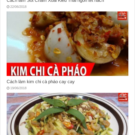
Cách làm Sốt Chấm Xoài Kiểu Thái ngon tét nách
22/06/2018
Cách làm kim chi cà pháo cay cay
19/06/2018