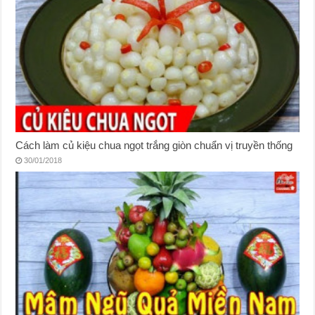
Cách làm củ kiệu chua ngọt trắng giòn chuẩn vị truyền thống
30/01/2018