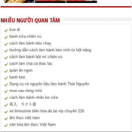
NHIỀU NGƯỜI QUAN TÂM
kve đi
bánh sữa chiên xù
cách làm bánh bèo chay
hướng dẫn cách làm bánh bèo vinh từ bột năng
cách làm bánh bột mì chiên xù
cach lam cha ca thac lac
quán ăn ngon
banh beo
Dụng cụ và nguyên liệu làm bánh Thái Nguyên
mua sau rieng mini
cách làm bánh nhân bơ sữa
茶入 ラクト蓋
xe limousine biên hoa đa lat vip chuyên 22h
ẩm thực việt nam
văn hóa ẩm thực Việt Nam