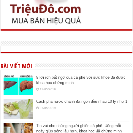
BÀI VIẾT MỚI
9 lợi ích bất ngờ của cà phê với sức khỏe đã được
khoa học chứng minh
12/05/2019
Cách pha nước chanh đá ngon đều nhau 10 ly như 1
07/05/2019
Tin vui cho những người ghiền cà phê: Uống mỗi
ngày giúp sống lâu hơn, khoa học đã chứng minh