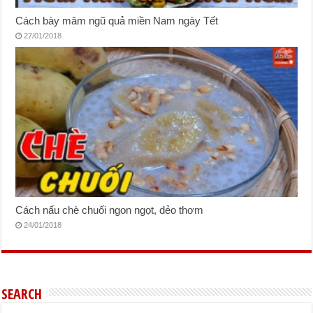
Cách bày mâm ngũ quả miền Nam ngày Tết
27/01/2018
Cách nấu chè chuối ngon ngọt, dẻo thơm
24/01/2018
SEARCH