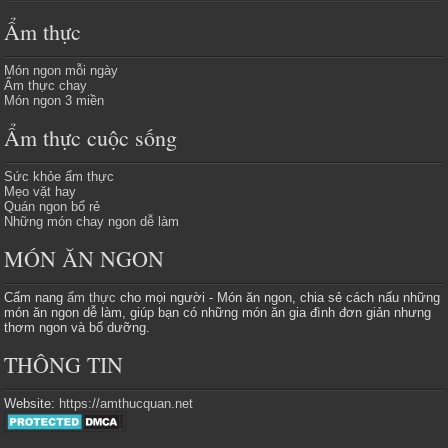
Ẩm thực
Món ngon mỗi ngày
Ẩm thực chay
Món ngon 3 miền
Ẩm thực cuộc sống
Sức khỏe ẩm thực
Mẹo vặt hay
Quán ngon bổ rẻ
Những món chay ngon dễ làm
MÓN ĂN NGON
Cẩm nang
ẩm thực
cho mọi người - Món ăn ngon, chia sẻ cách nấu những
món ăn ngon dễ làm, giúp bạn có những món ăn gia đình đơn giản nhưng
thơm ngon và bổ dưỡng.
THÔNG TIN
Website:
https://amthucquan.net