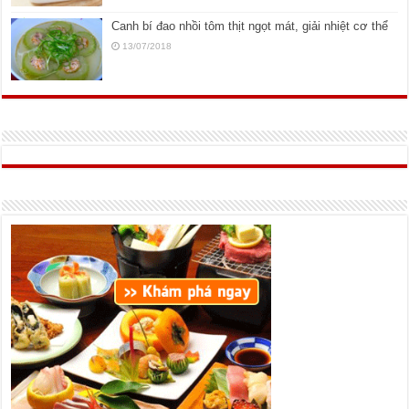
Canh bí đao nhồi tôm thịt ngọt mát, giải nhiệt cơ thể
13/07/2018