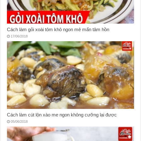
Cách làm gỏi xoài tôm khô ngon mê mẩn tâm hồn
17/06/2018
Cách làm cút lộn xào me ngon không cưỡng lại được
05/06/2018