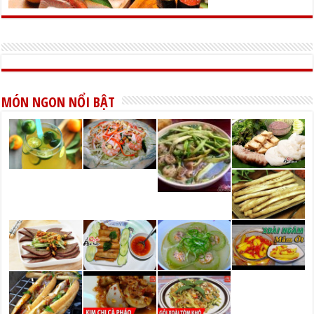
MÓN NGON NỔI BẬT