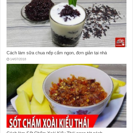
Cách làm sữa chua nếp cẩm ngon, đơn giản tại nhà
14/07/2018