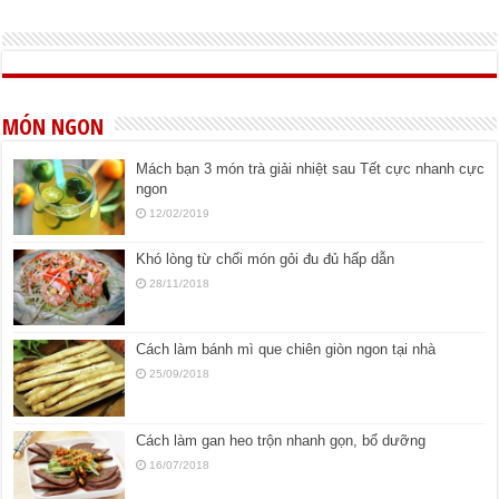
MÓN NGON
Mách bạn 3 món trà giải nhiệt sau Tết cực nhanh cực
ngon
12/02/2019
Khó lòng từ chối món gỏi đu đủ hấp dẫn
28/11/2018
Cách làm bánh mì que chiên giòn ngon tại nhà
25/09/2018
Cách làm gan heo trộn nhanh gọn, bổ dưỡng
16/07/2018