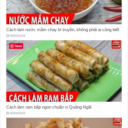
Cách làm nước mắm chay bí truyền, không phải ai cũng biết
08/05/2018
Save
Cách làm ram bắp ngon chuẩn vị Quảng Ngãi
20/04/2018