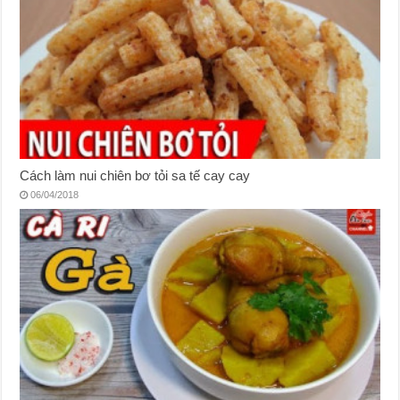
Cách làm nui chiên bơ tỏi sa tế cay cay
06/04/2018