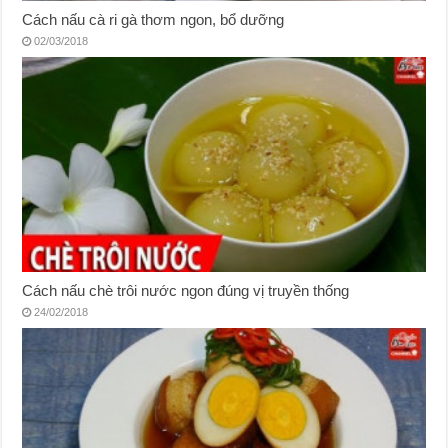
Cách nấu cà ri gà thơm ngon, bổ dưỡng
02/03/2018
Cách nấu chè trôi nước ngon đúng vị truyền thống
24/02/2018