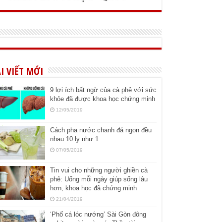
I VIẾT MỚI
9 lợi ích bất ngờ của cà phê với sức
khỏe đã được khoa học chứng minh
12/05/2019
Cách pha nước chanh đá ngon đều
nhau 10 ly như 1
07/05/2019
Tin vui cho những người ghiền cà
phê: Uống mỗi ngày giúp sống lâu
hơn, khoa học đã chứng minh
21/04/2019
‘Phố cá lóc nướng’ Sài Gòn đông