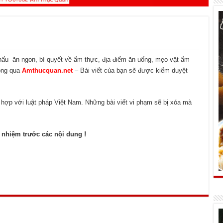
ấu ăn ngon, bí quyết về ẩm thực, địa điểm ăn uống, mẹo vặt ẩm
hông qua
Amthucquan.net
– Bài viết của bạn sẽ được kiểm duyệt
 hợp với luật pháp Việt Nam. Những bài viết vi phạm sẽ bị xóa mà
h nhiệm trước các nội dung !