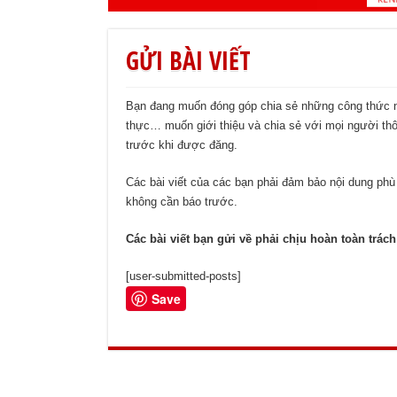
GỬI BÀI VIẾT
Bạn đang muốn đóng góp chia sẻ những công thức n
thực… muốn giới thiệu và chia sẻ với mọi người t
trước khi được đăng.
Các bài viết của các bạn phải đảm bảo nội dung phù
không cần báo trước.
Các bài viết bạn gửi về phải chịu hoàn toàn trác
[user-submitted-posts]
Save