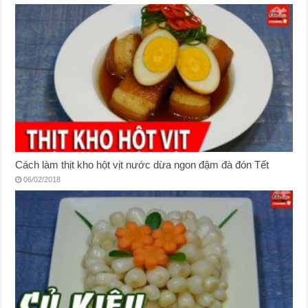
Cách làm thịt kho hột vịt nước dừa ngon đậm đà đón Tết
06/02/2018