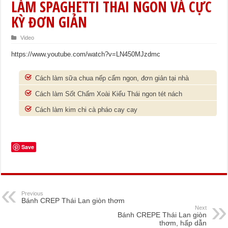
LÀM SPAGHETTI THAI NGON VÀ CỰC
KỲ ĐƠN GIẢN
Video
https://www.youtube.com/watch?v=LN450MJzdmc
Cách làm sữa chua nếp cẩm ngon, đơn giản tại nhà
Cách làm Sốt Chấm Xoài Kiểu Thái ngon tét nách
Cách làm kim chi cà pháo cay cay
Save
Previous
Bánh CREP Thái Lan giòn thơm
Next
Bánh CREPE Thái Lan giòn
thơm, hấp dẫn