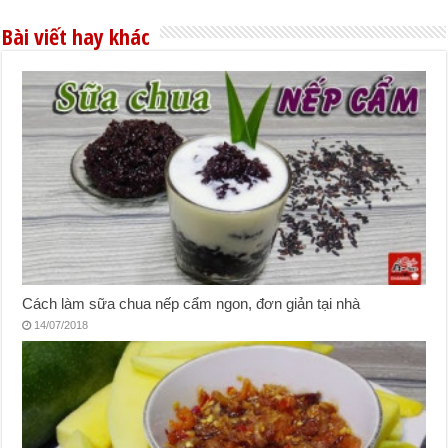
Bài viết hay khác
Cách làm sữa chua nếp cẩm ngon, đơn giản tại nhà
14/07/2018