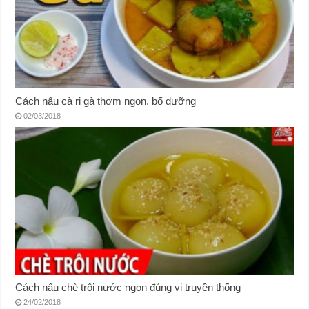
Cách nấu cà ri gà thơm ngon, bổ dưỡng
02/03/2018
Cách nấu chè trôi nước ngon đúng vị truyền thống
24/02/2018