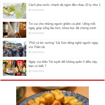
Cách pha nước chanh đá ngon đều nhau 10 ly như 1
07/05/2019
Tin vui cho những người ghiền cà phê: Uống mỗi
ngày giúp sống lâu hơn, khoa học đã chứng minh
21/04/2019
‘Phố cá lóc nướng’ Sài Gòn đông nghịt người ngày
vía Thần tài
14/02/2019
Ngày vía thần Tài tuyệt đối không quên 5 điều này,
bạn có biết ?
13/02/2019