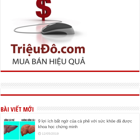
BÀI VIẾT MỚI
9 lợi ích bất ngờ của cà phê với sức khỏe đã được
khoa học chứng minh
12/05/2019