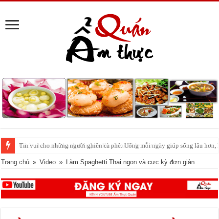
Tin vui cho những người ghiền cà phê: Uống mỗi ngày giúp sống lâu hơn,
Trang chủ
»
Video
»
Làm Spaghetti Thai ngon và cực kỳ đơn giản