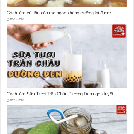
Cách làm cút lộn xào me ngon không cưỡng lại được
05/06/2018
Cách làm Sữa Tươi Trân Châu Đường Đen ngon tuyệt
02/06/2018