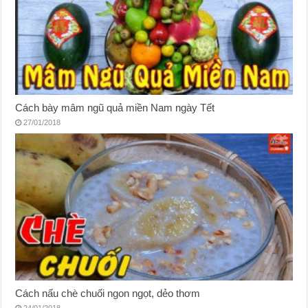
Cách bày mâm ngũ quả miền Nam ngày Tết
27/01/2018
Cách nấu chè chuối ngon ngọt, dẻo thơm