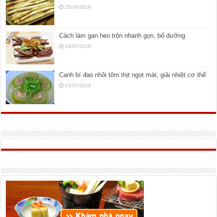
25/09/2018
Cách làm gan heo trộn nhanh gọn, bổ dưỡng
16/07/2018
Canh bí đao nhồi tôm thịt ngọt mát, giải nhiệt cơ thể
13/07/2018