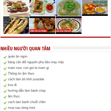
NHIỀU NGƯỜI QUAN TÂM
quán ăn ngon
bảng cân đối nguyên phụ liệu may mặc
mam ruoc con goi la mam gi
Thông tin ẩm thực
cách làm bò khô youtobe
kve đi
hướng dẫn làm bánh chay
ẩm thực
cach lam banh chuốl chên
mua sau rieng mini