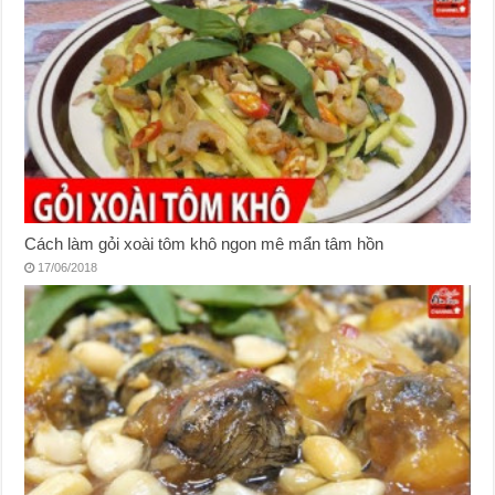
Cách làm gỏi xoài tôm khô ngon mê mẩn tâm hồn
17/06/2018