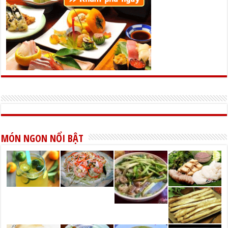
MÓN NGON NỔI BẬT