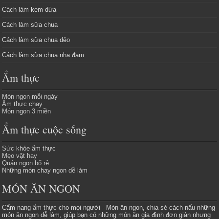
Cách làm kem dừa
Cách làm sữa chua
Cách làm sữa chua dẻo
Cách làm sữa chua nha đam
Ẩm thực
Món ngon mỗi ngày
Ẩm thực chay
Món ngon 3 miền
Ẩm thực cuộc sống
Sức khỏe ẩm thực
Mẹo vặt hay
Quán ngon bổ rẻ
Những món chay ngon dễ làm
MÓN ĂN NGON
Cẩm nang
ẩm thực
cho mọi người - Món ăn ngon, chia sẻ cách nấu những
món ăn ngon dễ làm, giúp bạn có những món ăn gia đình đơn giản nhưng