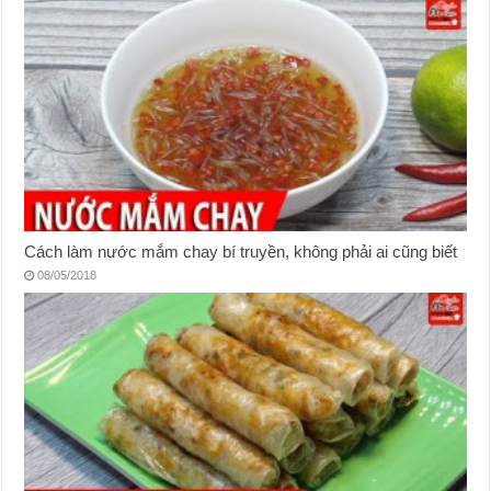
Cách làm nước mắm chay bí truyền, không phải ai cũng biết
08/05/2018