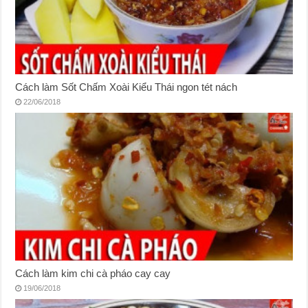
Cách làm Sốt Chấm Xoài Kiểu Thái ngon tét nách
22/06/2018
Cách làm kim chi cà pháo cay cay
19/06/2018