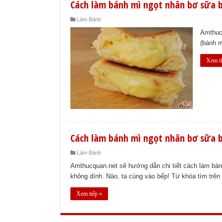
Cách làm bánh mì ngọt nhân bơ sữa 
Làm Bánh
Amthucq
(bánh m
Xem ti
Cách làm bánh mì ngọt nhân bơ sữa 
Làm Bánh
Amthucquan.net sẽ hướng dẫn chi tiết cách làm bán
không dính. Nào, ta cùng vào bếp! Từ khóa tìm trên
Xem tiếp »