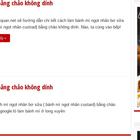
bằng chảo không dính
uan.net sẽ hướng dẫn chi tiết cách làm bánh mì ngọt nhân bơ sữa
ì ngọt nhân custrad) bằng chảo không dính. Nào, ta cùng vào bếp!
ếp »
bằng chảo không dính
h mì ngọt nhân bơ sữa ( bánh mì ngọt nhân custard) bằng chảo
 google:lò làm bánh mì ở long xuyên