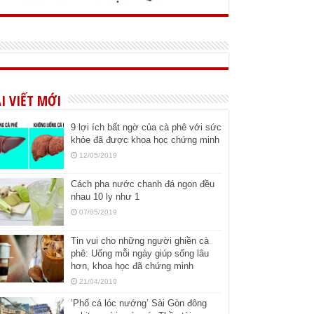
I VIẾT MỚI
9 lợi ích bất ngờ của cà phê với sức
khỏe đã được khoa học chứng minh
12/05/2019
Cách pha nước chanh đá ngon đều
nhau 10 ly như 1
07/05/2019
Tin vui cho những người ghiền cà
phê: Uống mỗi ngày giúp sống lâu
hơn, khoa học đã chứng minh
21/04/2019
‘Phố cá lóc nướng’ Sài Gòn đông