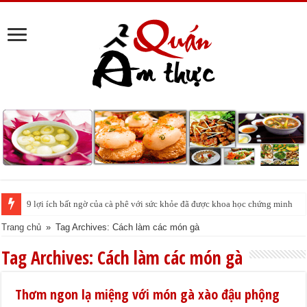
9 lợi ích bất ngờ của cà phê với sức khỏe đã được khoa học chứng minh
Trang chủ
»
Tag Archives: Cách làm các món gà
Tag Archives:
Cách làm các món gà
Thơm ngon lạ miệng với món gà xào đậu phộng