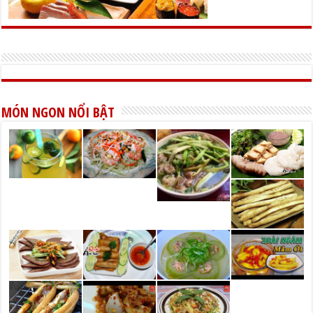
MÓN NGON NỔI BẬT