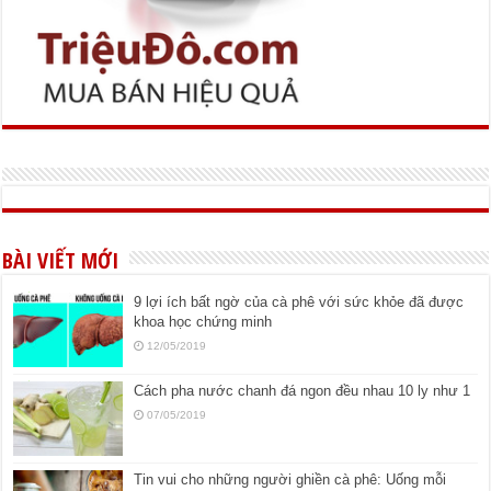
BÀI VIẾT MỚI
9 lợi ích bất ngờ của cà phê với sức khỏe đã được
khoa học chứng minh
12/05/2019
Cách pha nước chanh đá ngon đều nhau 10 ly như 1
07/05/2019
Tin vui cho những người ghiền cà phê: Uống mỗi