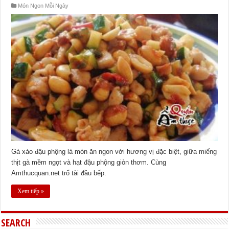
Món Ngon Mỗi Ngày
Gà xào đậu phộng là món ăn ngon với hương vị đặc biệt, giữa miếng
thịt gà mềm ngọt và hạt đậu phộng giòn thơm. Cùng
Amthucquan.net trổ tài đầu bếp.
Xem tiếp »
SEARCH