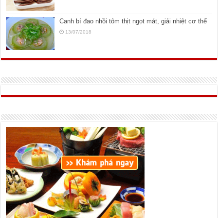
Canh bí đao nhồi tôm thịt ngọt mát, giải nhiệt cơ thể
13/07/2018