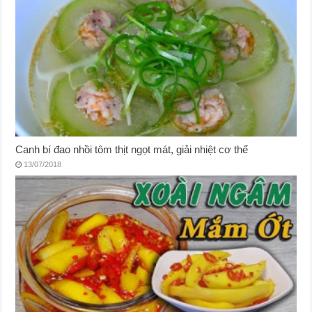
Canh bí đao nhồi tôm thịt ngọt mát, giải nhiệt cơ thể
13/07/2018