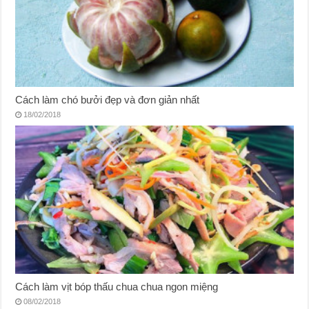
Cách làm chó bưởi đẹp và đơn giản nhất
18/02/2018
Cách làm vịt bóp thấu chua chua ngon miệng
08/02/2018