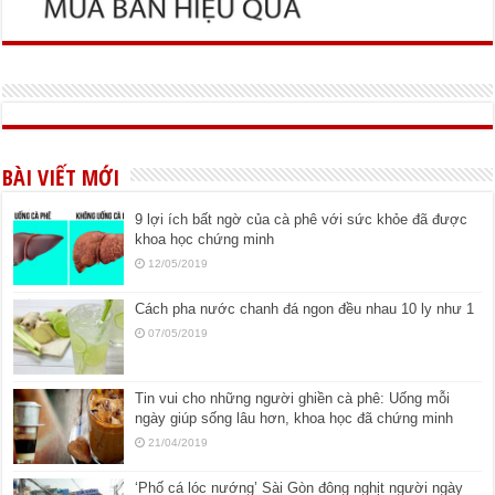
BÀI VIẾT MỚI
9 lợi ích bất ngờ của cà phê với sức khỏe đã được
khoa học chứng minh
12/05/2019
Cách pha nước chanh đá ngon đều nhau 10 ly như 1
07/05/2019
Tin vui cho những người ghiền cà phê: Uống mỗi
ngày giúp sống lâu hơn, khoa học đã chứng minh
21/04/2019
‘Phố cá lóc nướng’ Sài Gòn đông nghịt người ngày