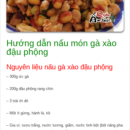
Hướng dẫn nấu món gà xào
đậu phộng
Nguyên liệu nấu gà xào đậu phộng
– 300g ức gà
– 200g đậu phộng rang chín
– 3 trái ớt đỏ
– Một ít gừng, hành lá, tỏi
– Gia vị: rượu trắng, nước tương, giấm, nước tinh bột (bột năng pha