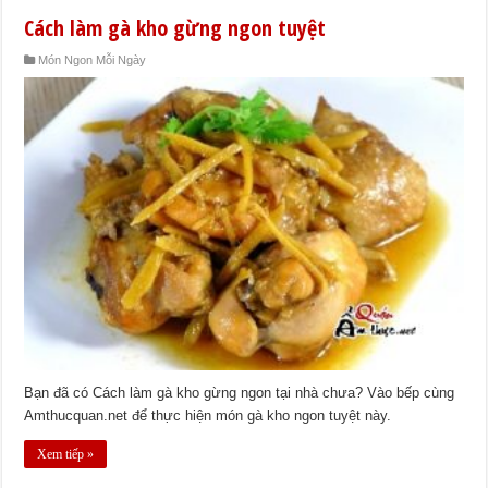
Cách làm gà kho gừng ngon tuyệt
Món Ngon Mỗi Ngày
Bạn đã có Cách làm gà kho gừng ngon tại nhà chưa? Vào bếp cùng
Amthucquan.net để thực hiện món gà kho ngon tuyệt này.
Xem tiếp »