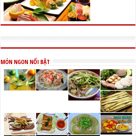
MÓN NGON NỔI BẬT