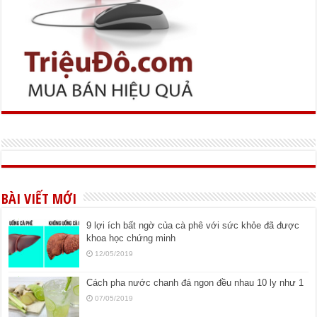
BÀI VIẾT MỚI
9 lợi ích bất ngờ của cà phê với sức khỏe đã được
khoa học chứng minh
12/05/2019
Cách pha nước chanh đá ngon đều nhau 10 ly như 1
07/05/2019