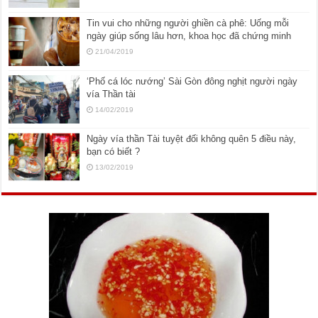
Tin vui cho những người ghiền cà phê: Uống mỗi
ngày giúp sống lâu hơn, khoa học đã chứng minh
21/04/2019
‘Phố cá lóc nướng’ Sài Gòn đông nghịt người ngày
vía Thần tài
14/02/2019
Ngày vía thần Tài tuyệt đối không quên 5 điều này,
bạn có biết ?
13/02/2019