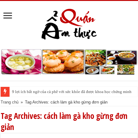
9 lợi ích bất ngờ của cà phê với sức khỏe đã được khoa học chứng minh
Trang chủ
»
Tag Archives: cách làm gà kho gừng đơn giản
Tag Archives:
cách làm gà kho gừng đơn
giản