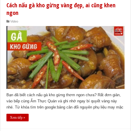
Cách nấu gà kho gừng vàng đẹp, ai cũng khen
ngon
Video
Bạn đã biết cách nấu gà kho gừng thơm ngon chưa? Rất đơn giản,
vào bếp cùng Ẩm Thực Quán và ghi nhớ ngay bí quyết vàng này
nhé. Từ khóa tìm trên google:bảng cân đối nguyên phụ liệu may mặc
Xem tiếp »