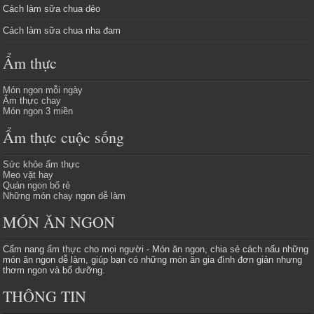
Cách làm sữa chua dẻo
Cách làm sữa chua nha đam
Ẩm thực
Món ngon mỗi ngày
Ẩm thực chay
Món ngon 3 miền
Ẩm thực cuộc sống
Sức khỏe ẩm thực
Mẹo vặt hay
Quán ngon bổ rẻ
Những món chay ngon dễ làm
MÓN ĂN NGON
Cẩm nang
ẩm thực
cho mọi người - Món ăn ngon, chia sẻ cách nấu những
món ăn ngon dễ làm, giúp bạn có những món ăn gia đình đơn giản nhưng
thơm ngon và bổ dưỡng.
THÔNG TIN