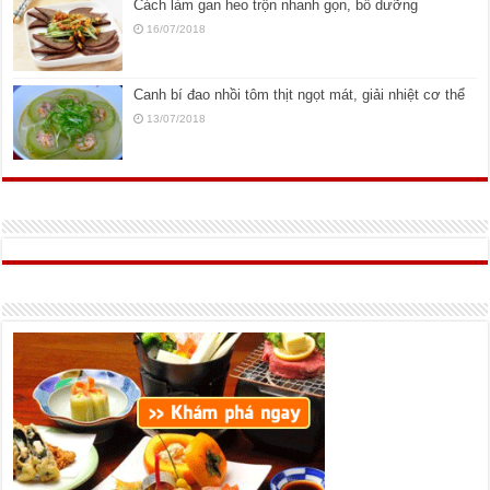
Cách làm gan heo trộn nhanh gọn, bổ dưỡng
16/07/2018
Canh bí đao nhồi tôm thịt ngọt mát, giải nhiệt cơ thể
13/07/2018