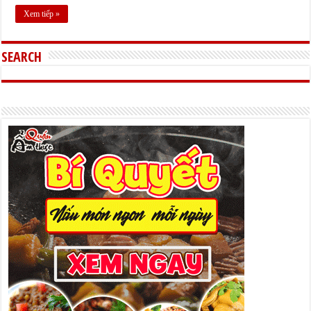
Xem tiếp »
SEARCH