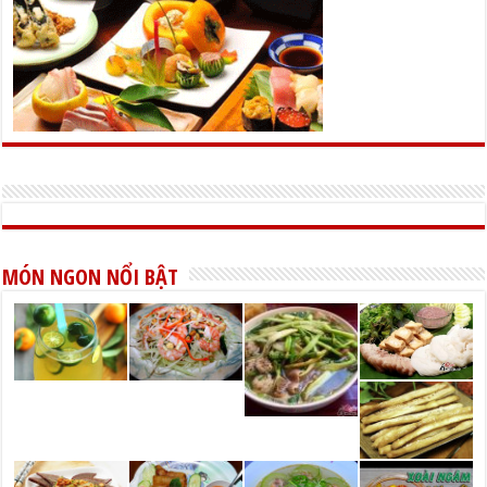
MÓN NGON NỔI BẬT