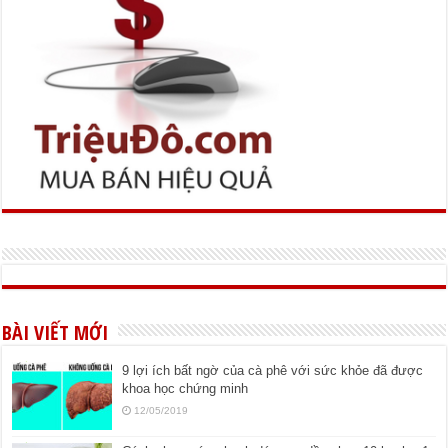
BÀI VIẾT MỚI
9 lợi ích bất ngờ của cà phê với sức khỏe đã được
khoa học chứng minh
12/05/2019