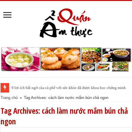
9 lợi ích bất ngờ của cà phê với sức khỏe đã được khoa học chứng minh
Trang chủ
»
Tag Archives: cách làm nước mắm bún chả ngon
Tag Archives:
cách làm nước mắm bún chả
ngon