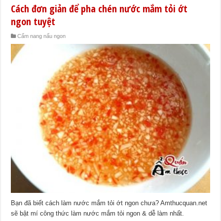
Cách đơn giản để pha chén nước mắm tỏi ớt
ngon tuyệt
Cẩm nang nấu ngon
Bạn đã biết cách làm nước mắm tỏi ớt ngon chưa? Amthucquan.net
sẽ bật mí công thức làm nước mắm tỏi ngon & dễ làm nhất.