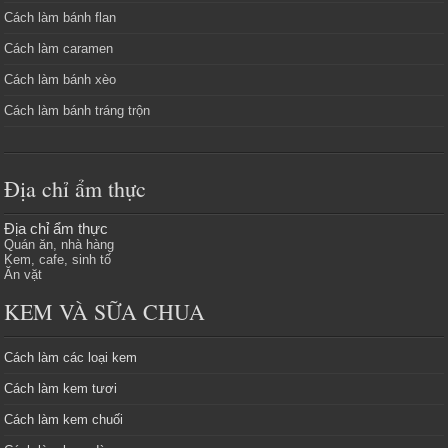
Cách làm bánh flan
Cách làm caramen
Cách làm bánh xèo
Cách làm bánh tráng trộn
Địa chỉ ẩm thực
Địa chỉ ẩm thực
Quán ăn, nhà hàng
Kem, cafe, sinh tố
Ăn vặt
KEM VÀ SỮA CHUA
Cách làm các loại kem
Cách làm kem tươi
Cách làm kem chuối