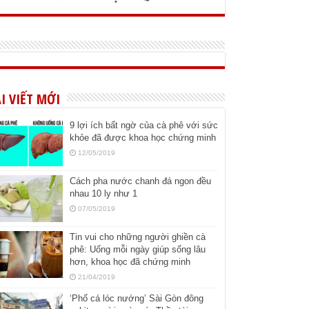
I VIẾT MỚI
9 lợi ích bất ngờ của cà phê với sức
khỏe đã được khoa học chứng minh
12/05/2019
Cách pha nước chanh đá ngon đều
nhau 10 ly như 1
07/05/2019
Tin vui cho những người ghiền cà
phê: Uống mỗi ngày giúp sống lâu
hơn, khoa học đã chứng minh
21/04/2019
‘Phố cá lóc nướng’ Sài Gòn đông