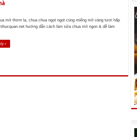
hà
ua mít thơm lạ, chua chua ngọt ngọt cùng miếng mít vàng tươi hấp
mthucquan.net hướng dẫn cách làm sữa chua mít ngon & dễ làm
iếp »