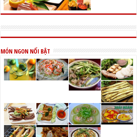
MÓN NGON NỔI BẬT