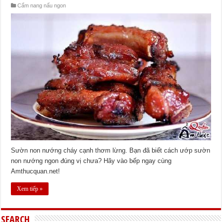
Cẩm nang nấu ngon
Sườn non nướng cháy cạnh thơm lừng. Bạn đã biết cách ướp sườn
non nướng ngon đúng vị chưa? Hãy vào bếp ngay cùng
Amthucquan.net!
Xem tiếp »
SEARCH