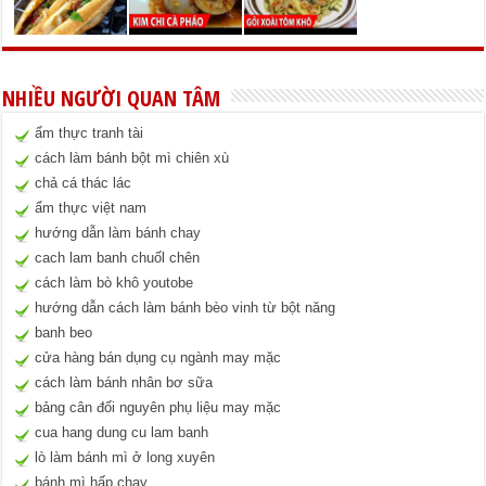
NHIỀU NGƯỜI QUAN TÂM
ẩm thực tranh tài
cách làm bánh bột mì chiên xù
chả cá thác lác
ẩm thực việt nam
hướng dẫn làm bánh chay
cach lam banh chuốl chên
cách làm bò khô youtobe
hướng dẫn cách làm bánh bèo vinh từ bột năng
banh beo
cửa hàng bán dụng cụ ngành may mặc
cách làm bánh nhân bơ sữa
bảng cân đối nguyên phụ liệu may mặc
cua hang dung cu lam banh
lò làm bánh mì ở long xuyên
bánh mì hấp chay