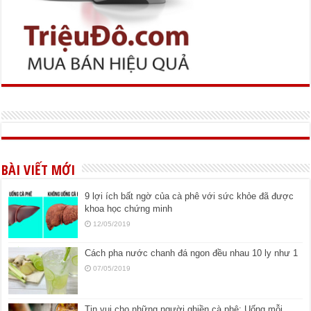
BÀI VIẾT MỚI
9 lợi ích bất ngờ của cà phê với sức khỏe đã được
khoa học chứng minh
12/05/2019
Cách pha nước chanh đá ngon đều nhau 10 ly như 1
07/05/2019
Tin vui cho những người ghiền cà phê: Uống mỗi