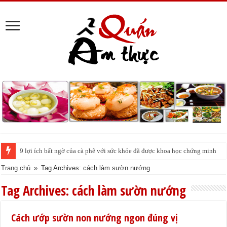
9 lợi ích bất ngờ của cà phê với sức khỏe đã được khoa học chứng minh
Trang chủ
»
Tag Archives: cách làm sườn nướng
Tag Archives:
cách làm sườn nướng
Cách ướp sườn non nướng ngon đúng vị