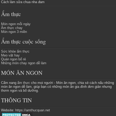
Cách làm sữa chua nha đam
Ẩm thực
Món ngon mỗi ngày
Ẩm thực chay
Món ngon 3 miền
Ẩm thực cuộc sống
Sức khỏe ẩm thực
Mẹo vặt hay
Quán ngon bổ rẻ
Những món chay ngon dễ làm
MÓN ĂN NGON
Cẩm nang
ẩm thực
cho mọi người - Món ăn ngon, chia sẻ cách nấu những
món ăn ngon dễ làm, giúp bạn có những món ăn gia đình đơn giản nhưng
thơm ngon và bổ dưỡng.
THÔNG TIN
Website:
https://amthucquan.net