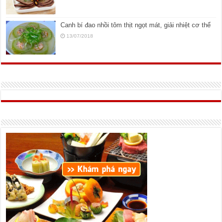
Canh bí đao nhồi tôm thịt ngọt mát, giải nhiệt cơ thể
13/07/2018