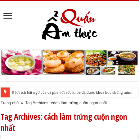
9 lợi ích bất ngờ của cà phê với sức khỏe đã được khoa học chứng minh
Trang chủ
»
Tag Archives: cách làm trứng cuộn ngon nhất
Tag Archives:
cách làm trứng cuộn ngon
nhất