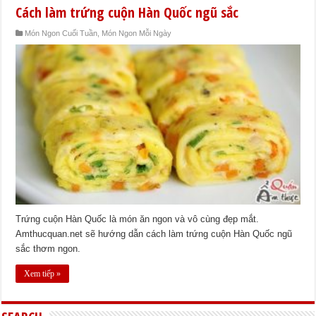
Cách làm trứng cuộn Hàn Quốc ngũ sắc
Món Ngon Cuối Tuần
,
Món Ngon Mỗi Ngày
Trứng cuộn Hàn Quốc là món ăn ngon và vô cùng đẹp mắt.
Amthucquan.net sẽ hướng dẫn cách làm trứng cuộn Hàn Quốc ngũ
sắc thơm ngon.
Xem tiếp »