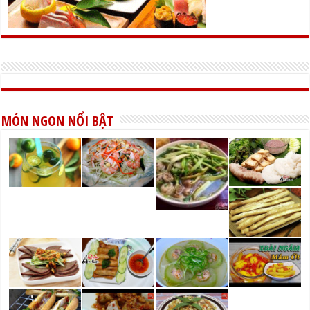
MÓN NGON NỔI BẬT