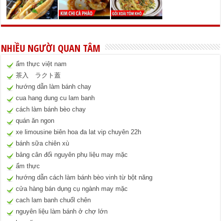
NHIỀU NGƯỜI QUAN TÂM
ẩm thực việt nam
茶入 ラクト蓋
hướng dẫn làm bánh chay
cua hang dung cu lam banh
cách làm bánh bèo chay
quán ăn ngon
xe limousine biên hoa đa lat vip chuyên 22h
bánh sữa chiên xù
bảng cân đối nguyên phụ liệu may mặc
ẩm thực
hướng dẫn cách làm bánh bèo vinh từ bột năng
cửa hàng bán dụng cụ ngành may mặc
cach lam banh chuốl chên
nguyên liệu làm bánh ở chợ lớn