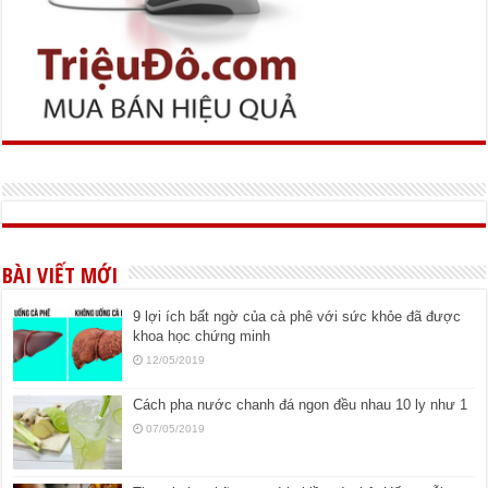
BÀI VIẾT MỚI
9 lợi ích bất ngờ của cà phê với sức khỏe đã được
khoa học chứng minh
12/05/2019
Cách pha nước chanh đá ngon đều nhau 10 ly như 1
07/05/2019