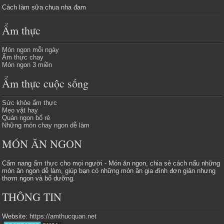
Cách làm sữa chua nha đam
Ẩm thực
Món ngon mỗi ngày
Ẩm thực chay
Món ngon 3 miền
Ẩm thực cuộc sống
Sức khỏe ẩm thực
Mẹo vặt hay
Quán ngon bổ rẻ
Những món chay ngon dễ làm
MÓN ĂN NGON
Cẩm nang
ẩm thực
cho mọi người - Món ăn ngon, chia sẻ cách nấu những
món ăn ngon dễ làm, giúp bạn có những món ăn gia đình đơn giản nhưng
thơm ngon và bổ dưỡng.
THÔNG TIN
Website:
https://amthucquan.net