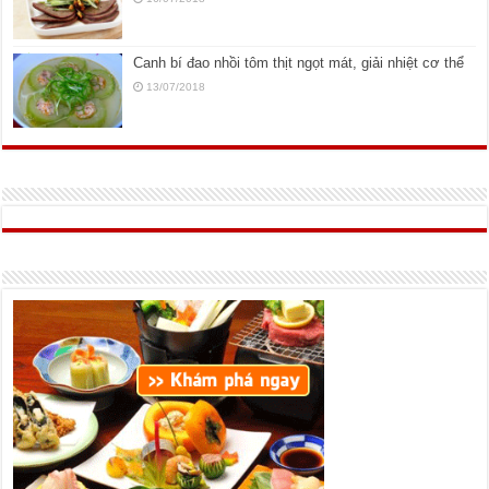
Canh bí đao nhồi tôm thịt ngọt mát, giải nhiệt cơ thể
13/07/2018