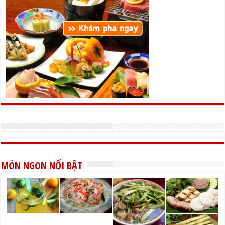
MÓN NGON NỔI BẬT