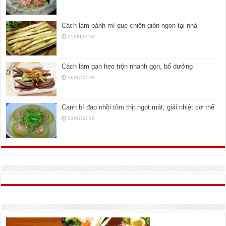
Cách làm bánh mì que chiên giòn ngon tại nhà
25/09/2018
Cách làm gan heo trộn nhanh gọn, bổ dưỡng
16/07/2018
Canh bí đao nhồi tôm thịt ngọt mát, giải nhiệt cơ thể
13/07/2018