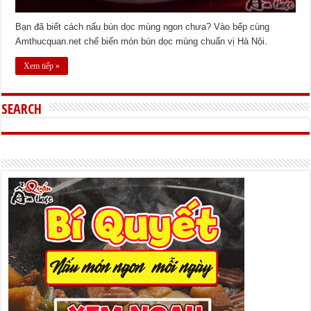
Bạn đã biết cách nấu bún dọc mùng ngon chưa? Vào bếp cùng
Amthucquan.net chế biến món bún dọc mùng chuẩn vị Hà Nội.
Xem tiếp »
SEARCH