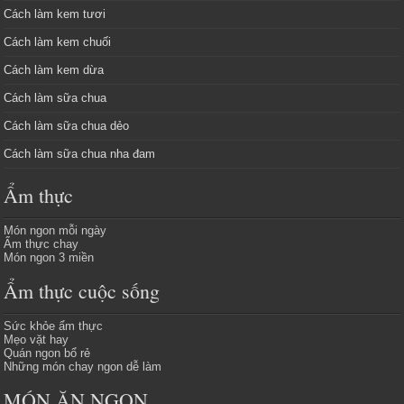
Cách làm kem tươi
Cách làm kem chuối
Cách làm kem dừa
Cách làm sữa chua
Cách làm sữa chua dẻo
Cách làm sữa chua nha đam
Ẩm thực
Món ngon mỗi ngày
Ẩm thực chay
Món ngon 3 miền
Ẩm thực cuộc sống
Sức khỏe ẩm thực
Mẹo vặt hay
Quán ngon bổ rẻ
Những món chay ngon dễ làm
MÓN ĂN NGON