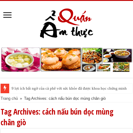
9 lợi ích bất ngờ của cà phê với sức khỏe đã được khoa học chứng minh
Trang chủ
»
Tag Archives: cách nấu bún dọc mùng chân giò
Tag Archives:
cách nấu bún dọc mùng
chân giò