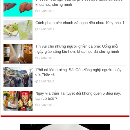
khoa học chứng minh
12/05/2019
Cách pha nước chanh đá ngon đều nhau 10 ly như 1
07/05/2019
Tin vui cho những người ghiền cà phê: Uống mỗi
ngày giúp sống lâu hơn, khoa học đã chứng minh
21/04/2019
‘Phố cá lóc nướng’ Sài Gòn đông nghịt người ngày
vía Thần tài
14/02/2019
Ngày vía thần Tài tuyệt đối không quên 5 điều này,
bạn có biết ?
13/02/2019