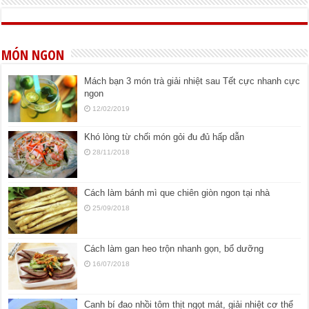
MÓN NGON
Mách bạn 3 món trà giải nhiệt sau Tết cực nhanh cực
ngon
12/02/2019
Khó lòng từ chối món gỏi đu đủ hấp dẫn
28/11/2018
Cách làm bánh mì que chiên giòn ngon tại nhà
25/09/2018
Cách làm gan heo trộn nhanh gọn, bổ dưỡng
16/07/2018
Canh bí đao nhồi tôm thịt ngọt mát, giải nhiệt cơ thể