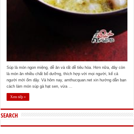
Súp là món ngon miệng, dễ ăn và rất dễ tiêu hóa. Hơn nữa, đây còn
là món ăn nhiều chất bổ dưỡng, thích hợp với mọi người, kể cả
người mới ốm dậy. Và hôm nay, amthucquan.net xin hướng dẫn bạn
cách làm món súp gà hạt sen, vừa …
Xem tiếp »
SEARCH