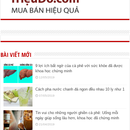
BÀI VIẾT MỚI
9 lợi ích bất ngờ của cà phê với sức khỏe đã được
khoa học chứng minh
12/05/2019
Cách pha nước chanh đá ngon đều nhau 10 ly như 1
07/05/2019
Tin vui cho những người ghiền cà phê: Uống mỗi
ngày giúp sống lâu hơn, khoa học đã chứng minh
21/04/2019