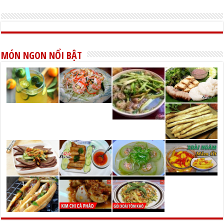
MÓN NGON NỔI BẬT