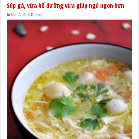
Súp gà, vừa bổ dưỡng vừa giúp ngủ ngon hơn
Món Ăn Dinh Dưỡng