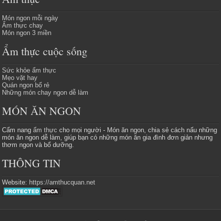
Món ngon mỗi ngày
Ẩm thực chay
Món ngon 3 miền
Ẩm thực cuộc sống
Sức khỏe ẩm thực
Mẹo vặt hay
Quán ngon bổ rẻ
Những món chay ngon dễ làm
MÓN ĂN NGON
Cẩm nang
ẩm thực
cho mọi người - Món ăn ngon, chia sẻ cách nấu những
món ăn ngon dễ làm, giúp bạn có những món ăn gia đình đơn giản nhưng
thơm ngon và bổ dưỡng.
THÔNG TIN
Website:
https://amthucquan.net