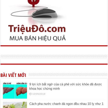
BÀI VIẾT MỚI
9 lợi ích bất ngờ của cà phê với sức khỏe đã được
khoa học chứng minh
12/05/2019
Cách pha nước chanh đá ngon đều nhau 10 ly như 1