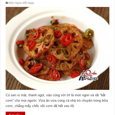
Món Ngon Mỗi Ngày
Củ sen vị mát, thanh ngọt, xào cùng với ớt là món ngon và rất “bắt
cơm” cho mọi người. Vừa ăn vừa cùng cả nhà trò chuyện trong bữa
cơm, chẳng mấy chốc nồi cơm đã hết veo rồi.
Xem tiếp »