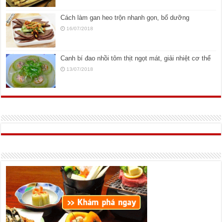
Cách làm gan heo trộn nhanh gọn, bổ dưỡng
16/07/2018
Canh bí đao nhồi tôm thịt ngọt mát, giải nhiệt cơ thể
13/07/2018