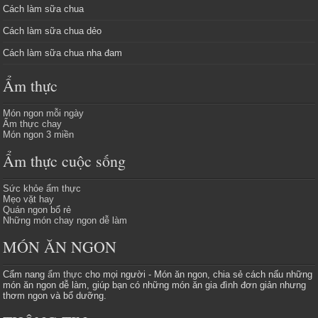
Cách làm sữa chua
Cách làm sữa chua dẻo
Cách làm sữa chua nha đam
Ẩm thực
Món ngon mỗi ngày
Ẩm thực chay
Món ngon 3 miền
Ẩm thực cuộc sống
Sức khỏe ẩm thực
Mẹo vặt hay
Quán ngon bổ rẻ
Những món chay ngon dễ làm
MÓN ĂN NGON
Cẩm nang
ẩm thực
cho mọi người - Món ăn ngon, chia sẻ cách nấu những
món ăn ngon dễ làm, giúp bạn có những món ăn gia đình đơn giản nhưng
thơm ngon và bổ dưỡng.