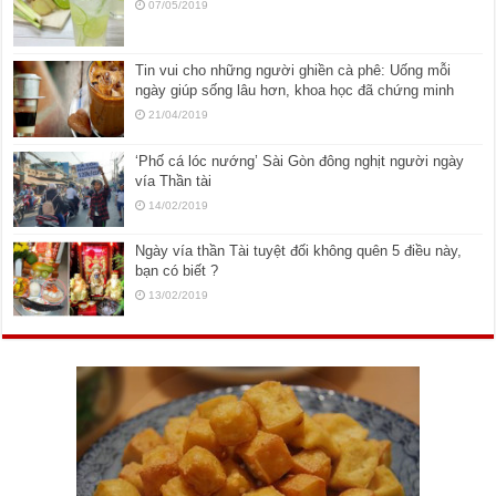
07/05/2019
Tin vui cho những người ghiền cà phê: Uống mỗi
ngày giúp sống lâu hơn, khoa học đã chứng minh
21/04/2019
‘Phố cá lóc nướng’ Sài Gòn đông nghịt người ngày
vía Thần tài
14/02/2019
Ngày vía thần Tài tuyệt đối không quên 5 điều này,
bạn có biết ?
13/02/2019