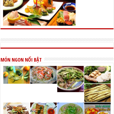
MÓN NGON NỔI BẬT