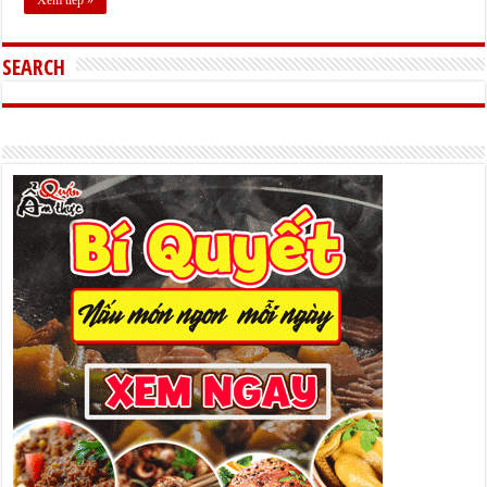
SEARCH