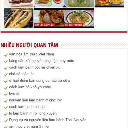
NHIỀU NGƯỜI QUAN TÂM
văn hóa ẩm thực Việt Nam
bảng cân đối nguyên phụ liệu may mặc
cách làm bánh bột mì chiên xù
chả cá thác lác
ở huế điểm bán dụng cụ nấu trà sữa
cách làm bò khô youtobe
kve đi
nguyên liệu làm bánh ở chợ lớn
cach lam banh phi da
lò làm bánh mì ở long xuyên
Dụng cụ và nguyên liệu làm bánh Thái Nguyên
am thuc viet nam 3 mien