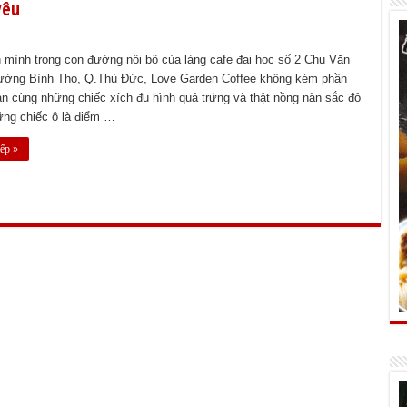
yêu
mình trong con đường nội bộ của làng cafe đại học số 2 Chu Văn
ường Bình Thọ, Q.Thủ Đức, Love Garden Coffee không kém phần
n cùng những chiếc xích đu hình quả trứng và thật nồng nàn sắc đỏ
ững chiếc ô là điểm …
ếp »