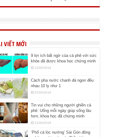
I VIẾT MỚI
9 lợi ích bất ngờ của cà phê với sức
khỏe đã được khoa học chứng minh
12/05/2019
Cách pha nước chanh đá ngon đều
nhau 10 ly như 1
07/05/2019
Tin vui cho những người ghiền cà
phê: Uống mỗi ngày giúp sống lâu
hơn, khoa học đã chứng minh
21/04/2019
‘Phố cá lóc nướng’ Sài Gòn đông