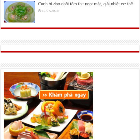
Canh bí đao nhồi tôm thịt ngọt mát, giải nhiệt cơ thể
13/07/2018