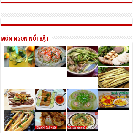
MÓN NGON NỔI BẬT