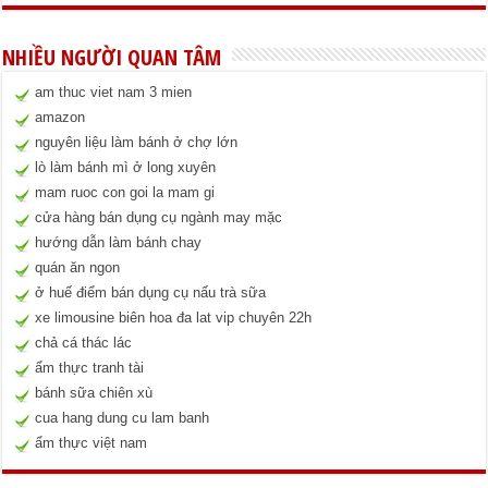
NHIỀU NGƯỜI QUAN TÂM
am thuc viet nam 3 mien
amazon
nguyên liệu làm bánh ở chợ lớn
lò làm bánh mì ở long xuyên
mam ruoc con goi la mam gi
cửa hàng bán dụng cụ ngành may mặc
hướng dẫn làm bánh chay
quán ăn ngon
ở huế điểm bán dụng cụ nấu trà sữa
xe limousine biên hoa đa lat vip chuyên 22h
chả cá thác lác
ẩm thực tranh tài
bánh sữa chiên xù
cua hang dung cu lam banh
ẩm thực việt nam