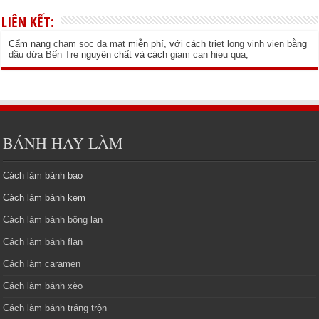
LIÊN KẾT:
Cẩm nang
cham soc da mat
miễn phí, với cách
triet long vinh vien
bằng
dầu dừa Bến Tre
nguyên chất và cách
giam can hieu qua
,
BÁNH HAY LÀM
Cách làm bánh bao
Cách làm bánh kem
Cách làm bánh bông lan
Cách làm bánh flan
Cách làm caramen
Cách làm bánh xèo
Cách làm bánh tráng trộn