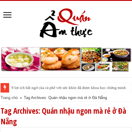
9 lợi ích bất ngờ của cà phê với sức khỏe đã được khoa học chứng minh
Trang chủ
»
Tag Archives: Quán nhậu ngon mà rẻ ở Đà Nẵng
Tag Archives:
Quán nhậu ngon mà rẻ ở Đà
Nẵng