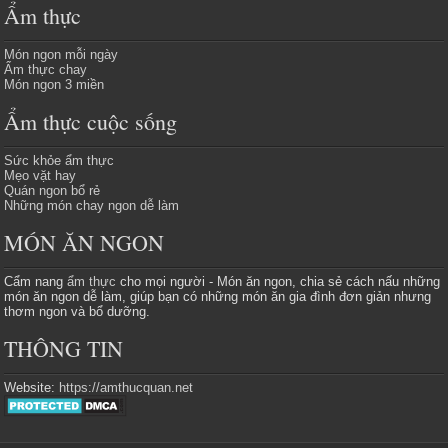
Ẩm thực
Món ngon mỗi ngày
Ẩm thực chay
Món ngon 3 miền
Ẩm thực cuộc sống
Sức khỏe ẩm thực
Mẹo vặt hay
Quán ngon bổ rẻ
Những món chay ngon dễ làm
MÓN ĂN NGON
Cẩm nang
ẩm thực
cho mọi người - Món ăn ngon, chia sẻ cách nấu những
món ăn ngon dễ làm, giúp bạn có những món ăn gia đình đơn giản nhưng
thơm ngon và bổ dưỡng.
THÔNG TIN
Website:
https://amthucquan.net