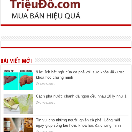
BÀI VIẾT MỚI
9 lợi ích bất ngờ của cà phê với sức khỏe đã được
khoa học chứng minh
12/05/2019
Cách pha nước chanh đá ngon đều nhau 10 ly như 1
07/05/2019
Tin vui cho những người ghiền cà phê: Uống mỗi
ngày giúp sống lâu hơn, khoa học đã chứng minh
21/04/2019